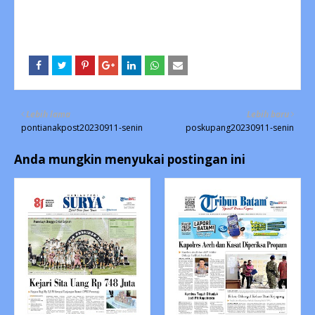
Lebih lama
Lebih baru
pontianakpost20230911-senin
poskupang20230911-senin
Anda mungkin menyukai postingan ini