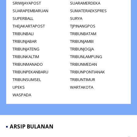
SRIWIJAYAPOST
SUARAMERDEKA
SUARAPEMBARUAN
SUMATERAEKSPRES
SUPERBALL
SURYA
THEJAKARTAPOST
TJPINANGPOS
TRIBUNBALI
TRIBUNBATAM
TRIBUNJABAR
TRIBUNJAMBI
TRIBUNJATENG
TRIBUNJOGJA
TRIBUNKALTIM
TRIBUNLAMPUNG
TRIBUNMANADO
TRIBUNMEDAN
TRIBUNPEKANBARU
TRIBUNPONTIANAK
TRIBUNSUMSEL
TRIBUNTIMUR
UPEKS
WARTAKOTA
WASPADA
ARSIP BULANAN