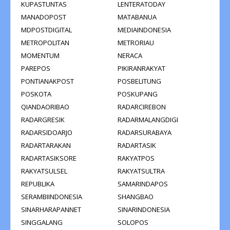
KUPASTUNTAS
LENTERATODAY
MANADOPOST
MATABANUA
MDPOSTDIGITAL
MEDIAINDONESIA
METROPOLITAN
METRORIAU
MOMENTUM
NERACA
PAREPOS
PIKIRANRAKYAT
PONTIANAKPOST
POSBELITUNG
POSKOTA
POSKUPANG
QIANDAORIBAO
RADARCIREBON
RADARGRESIK
RADARMALANGDIGI
RADARSIDOARJO
RADARSURABAYA
RADARTARAKAN
RADARTASIK
RADARTASIKSORE
RAKYATPOS
RAKYATSULSEL
RAKYATSULTRA
REPUBLIKA
SAMARINDAPOS
SERAMBIINDONESIA
SHANGBAO
SINARHARAPANNET
SINARINDONESIA
SINGGALANG
SOLOPOS