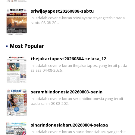
sriwijayapost20260808-sabtu
Ini adalah cover e-koran sriwijayapost yang terbit pada
sabtu 08-08-20…
Most Popular
thejakartapost20260804-selasa_12
Ini adalah cover e-koran thejakartapost yang terbit pada
selasa 04-08-2026…
serambiindonesia20260803-senin
Ini adalah cover e-koran serambiindonesia yang terbit
pada senin 03-08-202…
sinarindonesiabaru20260804-selasa
Ini adalah cover e-koran sinarindonesiabaru yang terbit