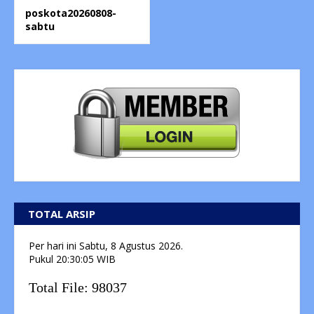
poskota20260808-
sabtu
TOTAL ARSIP
Per hari ini
Sabtu, 8 Agustus 2026.
Pukul
20:30:06
WIB
Total File:
98037