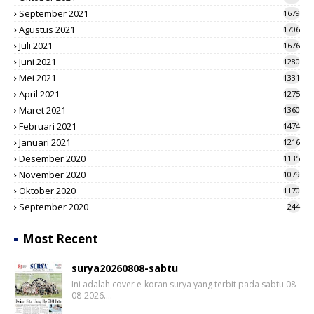
September 2021
1679
Agustus 2021
1706
Juli 2021
1676
Juni 2021
1280
Mei 2021
1331
April 2021
1275
Maret 2021
1360
Februari 2021
1474
Januari 2021
1216
Desember 2020
1135
November 2020
1079
Oktober 2020
1170
September 2020
244
Most Recent
surya20260808-sabtu
Ini adalah cover e-koran surya yang terbit pada sabtu 08-
08-2026.…