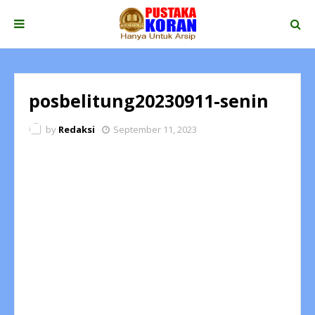
posbelitung20230911-senin
by
Redaksi
September 11, 2023