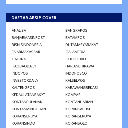
DAFTAR ARSIP COVER
ANALISA
BANGKAPOS
BANJARMASINPOST
BATAMPOS
BISNISINDONESIA
DUTAMASYARAKAT
FAJARMAKASSAR
GALAMEDIA
GALURA
GUOJIRIBAO
HAOBAODAILY
HARIANBHIRAWA
INDOPOS
INDOPOSCO
INVESTORDAILY
KALSELPOS
KALTENGPOS
KARAWANGBEKASI
KEDAULATANRAKYT
KOMPAS
KONTANBULANAN
KONTANHARIAN
KONTANMINGGUAN
KORANKALTIM
KORANSERUYA
KORANSERUYA
KORANSINDO
KORANSOLO