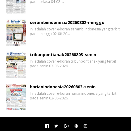
pada selasa 04-08-…
serambiindonesia20260802-minggu
Ini adalah cover e-koran serambiindonesia yang terbit
pada minggu 02-08-20…
tribunpontianak20260803-senin
Ini adalah cover e-koran tribunpontianak yang terbit
pada senin 03-08-2026…
harianindonesia20260803-senin
Ini adalah cover e-koran harianindonesia yang terbit
pada senin 03-08-2026…