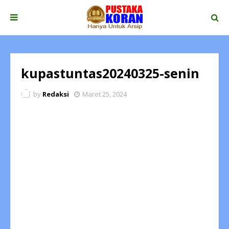
kupastuntas20240325-senin
by
Redaksi
Maret 25, 2024