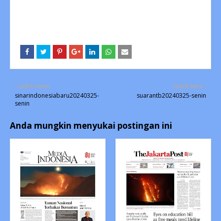
Lebih lama
Lebih baru
sinarindonesiabaru20240325-
suarantb20240325-senin
senin
Anda mungkin menyukai postingan ini