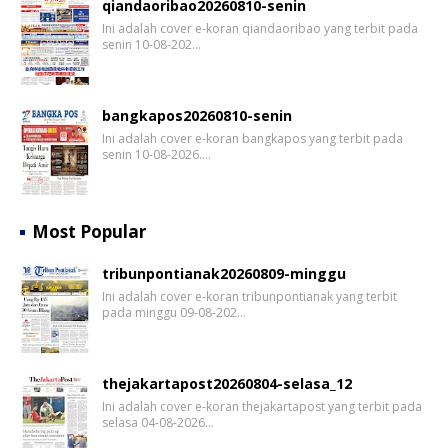
qiandaoribao20260810-senin
Ini adalah cover e-koran qiandaoribao yang terbit pada
senin 10-08-202…
bangkapos20260810-senin
Ini adalah cover e-koran bangkapos yang terbit pada
senin 10-08-2026.…
Most Popular
tribunpontianak20260809-minggu
Ini adalah cover e-koran tribunpontianak yang terbit
pada minggu 09-08-202…
thejakartapost20260804-selasa_12
Ini adalah cover e-koran thejakartapost yang terbit pada
selasa 04-08-2026…