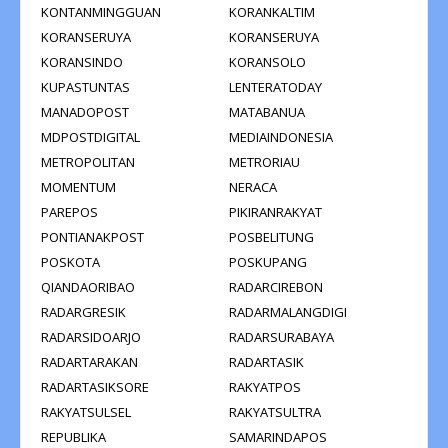
KONTANMINGGUAN
KORANKALTIM
KORANSERUYA
KORANSERUYA
KORANSINDO
KORANSOLO
KUPASTUNTAS
LENTERATODAY
MANADOPOST
MATABANUA
MDPOSTDIGITAL
MEDIAINDONESIA
METROPOLITAN
METRORIAU
MOMENTUM
NERACA
PAREPOS
PIKIRANRAKYAT
PONTIANAKPOST
POSBELITUNG
POSKOTA
POSKUPANG
QIANDAORIBAO
RADARCIREBON
RADARGRESIK
RADARMALANGDIGI
RADARSIDOARJO
RADARSURABAYA
RADARTARAKAN
RADARTASIK
RADARTASIKSORE
RAKYATPOS
RAKYATSULSEL
RAKYATSULTRA
REPUBLIKA
SAMARINDAPOS