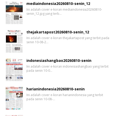
mediaindonesia20260810-senin_12
Ini adalah cover e-koran mediaindonesia20260810-
senin_12.jpg yang terb…
thejakartapost20260810-senin_12
Ini adalah cover e-koran thejakartapost yang terbit pada
senin 10-08-2…
indonesiashangbao20260810-senin
Ini adalah cover e-koran indonesiashangbao yang terbit
pada senin 10-0…
harianindonesia20260810-senin
Ini adalah cover e-koran harianindonesia yang terbit
pada senin 10-08-…