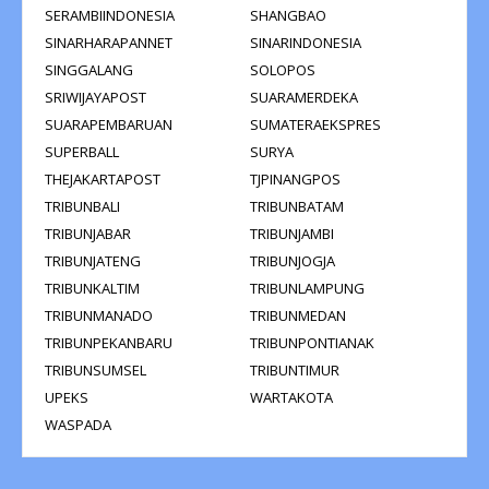
SERAMBIINDONESIA
SHANGBAO
SINARHARAPANNET
SINARINDONESIA
SINGGALANG
SOLOPOS
SRIWIJAYAPOST
SUARAMERDEKA
SUARAPEMBARUAN
SUMATERAEKSPRES
SUPERBALL
SURYA
THEJAKARTAPOST
TJPINANGPOS
TRIBUNBALI
TRIBUNBATAM
TRIBUNJABAR
TRIBUNJAMBI
TRIBUNJATENG
TRIBUNJOGJA
TRIBUNKALTIM
TRIBUNLAMPUNG
TRIBUNMANADO
TRIBUNMEDAN
TRIBUNPEKANBARU
TRIBUNPONTIANAK
TRIBUNSUMSEL
TRIBUNTIMUR
UPEKS
WARTAKOTA
WASPADA