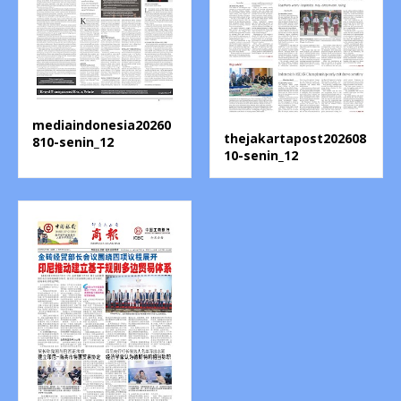
mediaindonesia20260
thejakartapost202608
810-senin_12
10-senin_12