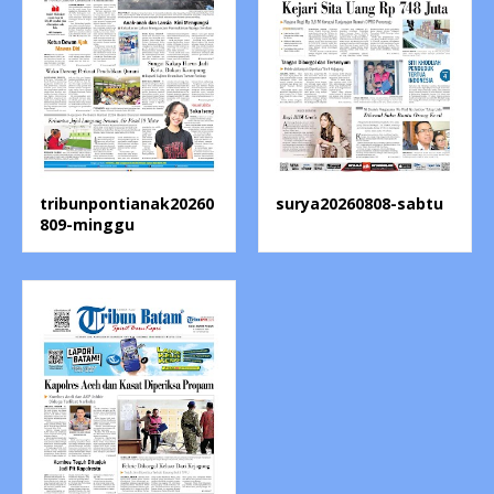
tribunpontianak20260
surya20260808-sabtu
809-minggu