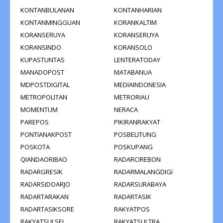
KONTANBULANAN
KONTANHARIAN
KONTANMINGGUAN
KORANKALTIM
KORANSERUYA
KORANSERUYA
KORANSINDO
KORANSOLO
KUPASTUNTAS
LENTERATODAY
MANADOPOST
MATABANUA
MDPOSTDIGITAL
MEDIAINDONESIA
METROPOLITAN
METRORIAU
MOMENTUM
NERACA
PAREPOS
PIKIRANRAKYAT
PONTIANAKPOST
POSBELITUNG
POSKOTA
POSKUPANG
QIANDAORIBAO
RADARCIREBON
RADARGRESIK
RADARMALANGDIGI
RADARSIDOARJO
RADARSURABAYA
RADARTARAKAN
RADARTASIK
RADARTASIKSORE
RAKYATPOS
RAKYATSULSEL
RAKYATSULTRA