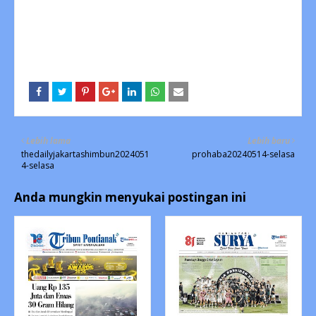
Lebih lama
Lebih baru
thedailyjakartashimbun2024051
prohaba20240514-selasa
4-selasa
Anda mungkin menyukai postingan ini