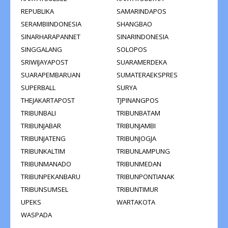
REPUBLIKA
SAMARINDAPOS
SERAMBIINDONESIA
SHANGBAO
SINARHARAPANNET
SINARINDONESIA
SINGGALANG
SOLOPOS
SRIWIJAYAPOST
SUARAMERDEKA
SUARAPEMBARUAN
SUMATERAEKSPRES
SUPERBALL
SURYA
THEJAKARTAPOST
TJPINANGPOS
TRIBUNBALI
TRIBUNBATAM
TRIBUNJABAR
TRIBUNJAMBI
TRIBUNJATENG
TRIBUNJOGJA
TRIBUNKALTIM
TRIBUNLAMPUNG
TRIBUNMANADO
TRIBUNMEDAN
TRIBUNPEKANBARU
TRIBUNPONTIANAK
TRIBUNSUMSEL
TRIBUNTIMUR
UPEKS
WARTAKOTA
WASPADA