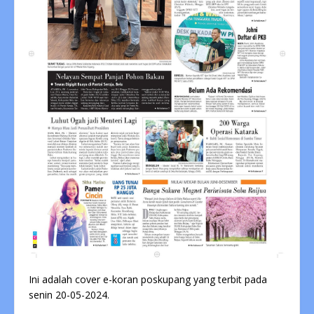
Ini adalah cover e-koran poskupang yang terbit pada
senin 20-05-2024.