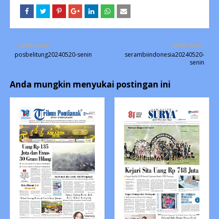
Lebih lama
Lebih baru
posbelitung20240520-senin
serambiindonesia20240520-
senin
Anda mungkin menyukai postingan ini