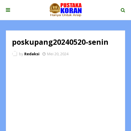
poskupang20240520-senin
by
Redaksi
Mei 20, 2024