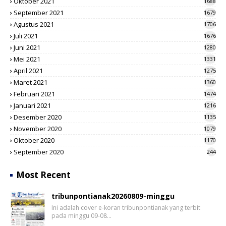
Oktober 2021
1688
September 2021
1679
Agustus 2021
1706
Juli 2021
1676
Juni 2021
1280
Mei 2021
1331
April 2021
1275
Maret 2021
1360
Februari 2021
1474
Januari 2021
1216
Desember 2020
1135
November 2020
1079
Oktober 2020
1170
September 2020
244
Most Recent
tribunpontianak20260809-minggu
Ini adalah cover e-koran tribunpontianak yang terbit
pada minggu 09-08…