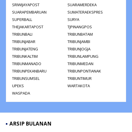
SRIWIJAYAPOST
SUARAMERDEKA
SUARAPEMBARUAN
SUMATERAEKSPRES
SUPERBALL
SURYA
THEJAKARTAPOST
TJPINANGPOS
TRIBUNBALI
TRIBUNBATAM
TRIBUNJABAR
TRIBUNJAMBI
TRIBUNJATENG
TRIBUNJOGJA
TRIBUNKALTIM
TRIBUNLAMPUNG
TRIBUNMANADO
TRIBUNMEDAN
TRIBUNPEKANBARU
TRIBUNPONTIANAK
TRIBUNSUMSEL
TRIBUNTIMUR
UPEKS
WARTAKOTA
WASPADA
ARSIP BULANAN