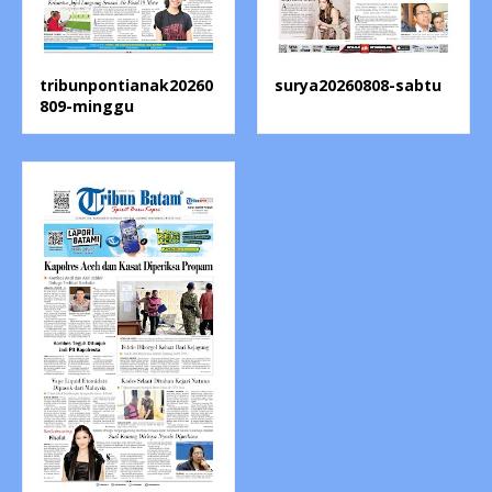
tribunpontianak20260
surya20260808-sabtu
809-minggu