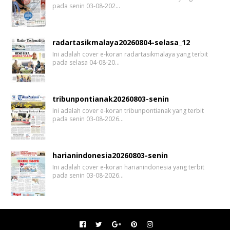
pada senin 03-08-202…
radartasikmalaya20260804-selasa_12
Ini adalah cover e-koran radartasikmalaya yang terbit
pada selasa 04-08-20…
tribunpontianak20260803-senin
Ini adalah cover e-koran tribunpontianak yang terbit
pada senin 03-08-2026…
harianindonesia20260803-senin
Ini adalah cover e-koran harianindonesia yang terbit
pada senin 03-08-2026…