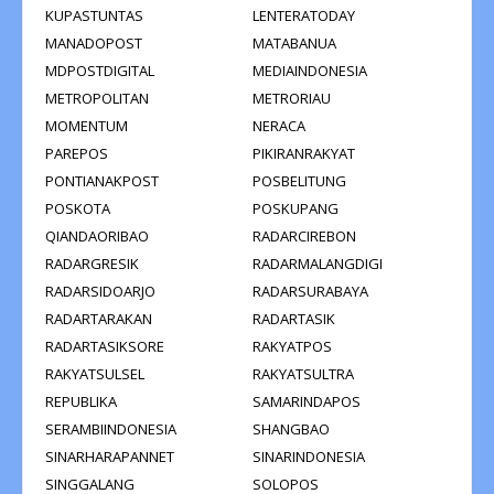
KUPASTUNTAS
LENTERATODAY
MANADOPOST
MATABANUA
MDPOSTDIGITAL
MEDIAINDONESIA
METROPOLITAN
METRORIAU
MOMENTUM
NERACA
PAREPOS
PIKIRANRAKYAT
PONTIANAKPOST
POSBELITUNG
POSKOTA
POSKUPANG
QIANDAORIBAO
RADARCIREBON
RADARGRESIK
RADARMALANGDIGI
RADARSIDOARJO
RADARSURABAYA
RADARTARAKAN
RADARTASIK
RADARTASIKSORE
RAKYATPOS
RAKYATSULSEL
RAKYATSULTRA
REPUBLIKA
SAMARINDAPOS
SERAMBIINDONESIA
SHANGBAO
SINARHARAPANNET
SINARINDONESIA
SINGGALANG
SOLOPOS