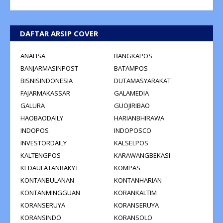
DAFTAR ARSIP COVER
ANALISA
BANGKAPOS
BANJARMASINPOST
BATAMPOS
BISNISINDONESIA
DUTAMASYARAKAT
FAJARMAKASSAR
GALAMEDIA
GALURA
GUOJIRIBAO
HAOBAODAILY
HARIANBHIRAWA
INDOPOS
INDOPOSCO
INVESTORDAILY
KALSELPOS
KALTENGPOS
KARAWANGBEKASI
KEDAULATANRAKYT
KOMPAS
KONTANBULANAN
KONTANHARIAN
KONTANMINGGUAN
KORANKALTIM
KORANSERUYA
KORANSERUYA
KORANSINDO
KORANSOLO