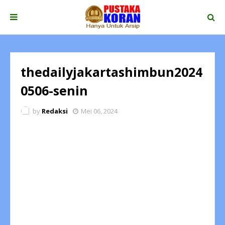
thedailyjakartashimbun2024
0506-senin
by
Redaksi
Mei 06, 2024