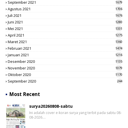
September 2021
1679
Agustus 2021
1706
Juli 2021
1676
Juni 2021
1280
Mei 2021
1331
April 2021
1275
Maret 2021
1360
Februari 2021
1474
Januari 2021
1216
Desember 2020
1135
November 2020
1079
Oktober 2020
1170
September 2020
244
Most Recent
surya20260808-sabtu
Ini adalah cover e-koran surya yang terbit pada sabtu 08-
08-2026.…