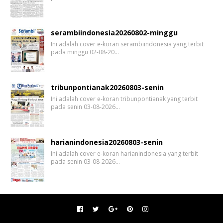
serambiindonesia20260802-minggu
Ini adalah cover e-koran serambiindonesia yang terbit
pada minggu 02-08-20…
tribunpontianak20260803-senin
Ini adalah cover e-koran tribunpontianak yang terbit
pada senin 03-08-2026…
harianindonesia20260803-senin
Ini adalah cover e-koran harianindonesia yang terbit
pada senin 03-08-2026…