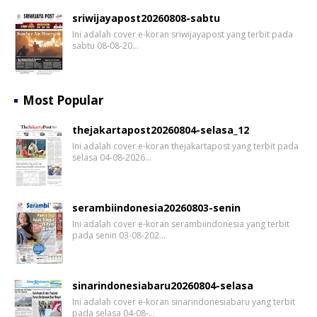
sriwijayapost20260808-sabtu
Ini adalah cover e-koran sriwijayapost yang terbit pada
sabtu 08-08-20…
Most Popular
thejakartapost20260804-selasa_12
Ini adalah cover e-koran thejakartapost yang terbit pada
selasa 04-08-2026…
serambiindonesia20260803-senin
Ini adalah cover e-koran serambiindonesia yang terbit
pada senin 03-08-202…
sinarindonesiabaru20260804-selasa
Ini adalah cover e-koran sinarindonesiabaru yang terbit
pada selasa 04-08-…