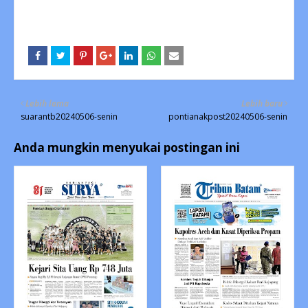
Lebih lama
Lebih baru
suarantb20240506-senin
pontianakpost20240506-senin
Anda mungkin menyukai postingan ini