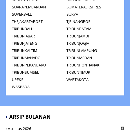
SUARAPEMBARUAN
SUMATERAEKSPRES
SUPERBALL
SURYA
THEJAKARTAPOST
TJPINANGPOS
TRIBUNBALI
TRIBUNBATAM
TRIBUNJABAR
TRIBUNJAMBI
TRIBUNJATENG
TRIBUNJOGJA
TRIBUNKALTIM
TRIBUNLAMPUNG
TRIBUNMANADO
TRIBUNMEDAN
TRIBUNPEKANBARU
TRIBUNPONTIANAK
TRIBUNSUMSEL
TRIBUNTIMUR
UPEKS
WARTAKOTA
WASPADA
ARSIP BULANAN
Agustus 2026
53