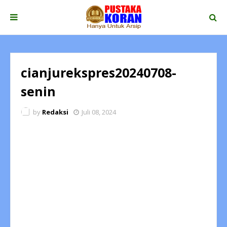
cianjurekspres20240708-
senin
by
Redaksi
Juli 08, 2024