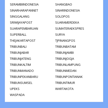
SERAMBIINDONESIA
SHANGBAO
SINARHARAPANNET
SINARINDONESIA
SINGGALANG
SOLOPOS
SRIWIJAYAPOST
SUARAMERDEKA
SUARAPEMBARUAN
SUMATERAEKSPRES
SUPERBALL
SURYA
THEJAKARTAPOST
TJPINANGPOS
TRIBUNBALI
TRIBUNBATAM
TRIBUNJABAR
TRIBUNJAMBI
TRIBUNJATENG
TRIBUNJOGJA
TRIBUNKALTIM
TRIBUNLAMPUNG
TRIBUNMANADO
TRIBUNMEDAN
TRIBUNPEKANBARU
TRIBUNPONTIANAK
TRIBUNSUMSEL
TRIBUNTIMUR
UPEKS
WARTAKOTA
WASPADA