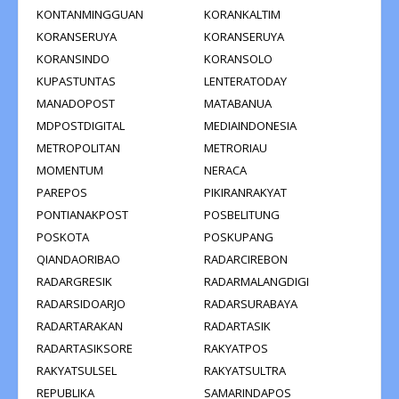
KONTANMINGGUAN
KORANKALTIM
KORANSERUYA
KORANSERUYA
KORANSINDO
KORANSOLO
KUPASTUNTAS
LENTERATODAY
MANADOPOST
MATABANUA
MDPOSTDIGITAL
MEDIAINDONESIA
METROPOLITAN
METRORIAU
MOMENTUM
NERACA
PAREPOS
PIKIRANRAKYAT
PONTIANAKPOST
POSBELITUNG
POSKOTA
POSKUPANG
QIANDAORIBAO
RADARCIREBON
RADARGRESIK
RADARMALANGDIGI
RADARSIDOARJO
RADARSURABAYA
RADARTARAKAN
RADARTASIK
RADARTASIKSORE
RAKYATPOS
RAKYATSULSEL
RAKYATSULTRA
REPUBLIKA
SAMARINDAPOS