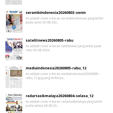
serambiindonesia20260803-senin
Ini adalah cover e-koran serambiindonesia yang terbit
pada senin 03-08-202…
satelitnews20260805-rabu
Ini adalah cover e-koran satelitnews yang terbit pada
rabu 05-08-2026.
mediaindonesia20260805-rabu_12
Ini adalah cover e-koran mediaindonesia20260805-
rabu_12.jpg yang terbit pa…
radartasikmalaya20260804-selasa_12
Ini adalah cover e-koran radartasikmalaya yang terbit
pada selasa 04-08-20…