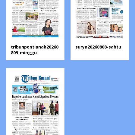
tribunpontianak20260
surya20260808-sabtu
809-minggu