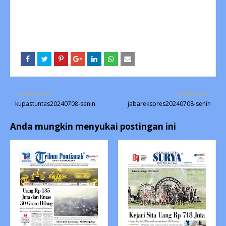
Lebih lama
Lebih baru
kupastuntas20240708-senin
jabarekspres20240708-senin
Anda mungkin menyukai postingan ini