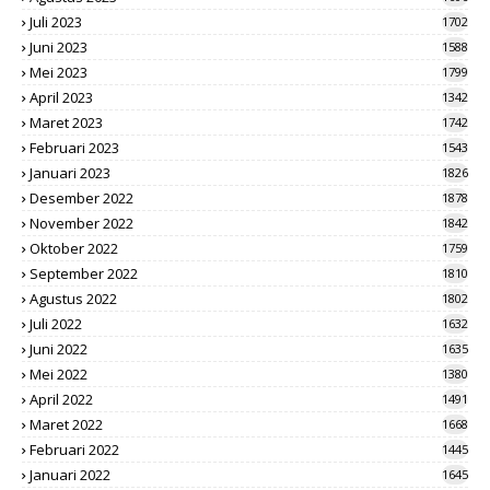
Juli 2023
1702
Juni 2023
1588
Mei 2023
1799
April 2023
1342
Maret 2023
1742
Februari 2023
1543
Januari 2023
1826
Desember 2022
1878
November 2022
1842
Oktober 2022
1759
September 2022
1810
Agustus 2022
1802
Juli 2022
1632
Juni 2022
1635
Mei 2022
1380
April 2022
1491
Maret 2022
1668
Februari 2022
1445
Januari 2022
1645