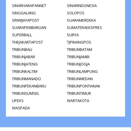
SINARHARAPANNET
SINARINDONESIA
SINGGALANG
SOLOPOS
SRIWIJAYAPOST
SUARAMERDEKA
SUARAPEMBARUAN
SUMATERAEKSPRES
SUPERBALL
SURYA
THEJAKARTAPOST
TJPINANGPOS
TRIBUNBALI
TRIBUNBATAM
TRIBUNJABAR
TRIBUNJAMBI
TRIBUNJATENG
TRIBUNJOGJA
TRIBUNKALTIM
TRIBUNLAMPUNG
TRIBUNMANADO
TRIBUNMEDAN
TRIBUNPEKANBARU
TRIBUNPONTIANAK
TRIBUNSUMSEL
TRIBUNTIMUR
UPEKS
WARTAKOTA
WASPADA