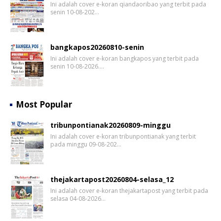
Ini adalah cover e-koran qiandaoribao yang terbit pada
senin 10-08-202…
bangkapos20260810-senin
Ini adalah cover e-koran bangkapos yang terbit pada
senin 10-08-2026.…
Most Popular
tribunpontianak20260809-minggu
Ini adalah cover e-koran tribunpontianak yang terbit
pada minggu 09-08-202…
thejakartapost20260804-selasa_12
Ini adalah cover e-koran thejakartapost yang terbit pada
selasa 04-08-2026…