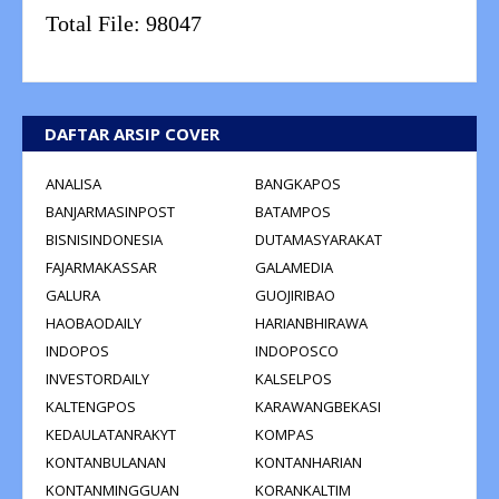
Total File:
98047
DAFTAR ARSIP COVER
ANALISA
BANGKAPOS
BANJARMASINPOST
BATAMPOS
BISNISINDONESIA
DUTAMASYARAKAT
FAJARMAKASSAR
GALAMEDIA
GALURA
GUOJIRIBAO
HAOBAODAILY
HARIANBHIRAWA
INDOPOS
INDOPOSCO
INVESTORDAILY
KALSELPOS
KALTENGPOS
KARAWANGBEKASI
KEDAULATANRAKYT
KOMPAS
KONTANBULANAN
KONTANHARIAN
KONTANMINGGUAN
KORANKALTIM