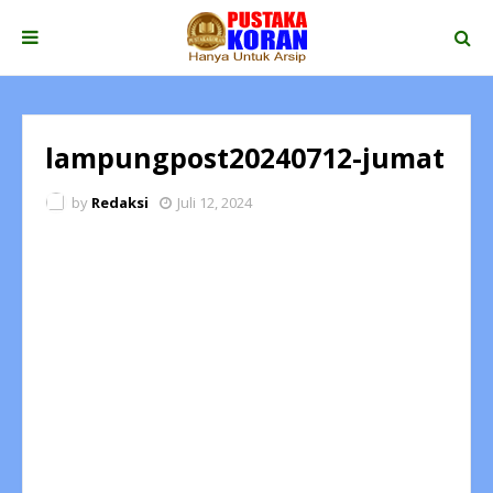
lampungpost20240712-jumat
by
Redaksi
Juli 12, 2024