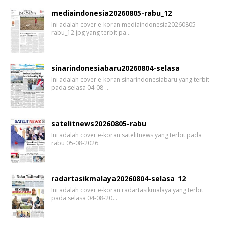
mediaindonesia20260805-rabu_12
Ini adalah cover e-koran mediaindonesia20260805-
rabu_12.jpg yang terbit pa…
sinarindonesiabaru20260804-selasa
Ini adalah cover e-koran sinarindonesiabaru yang terbit
pada selasa 04-08-…
satelitnews20260805-rabu
Ini adalah cover e-koran satelitnews yang terbit pada
rabu 05-08-2026.
radartasikmalaya20260804-selasa_12
Ini adalah cover e-koran radartasikmalaya yang terbit
pada selasa 04-08-20…