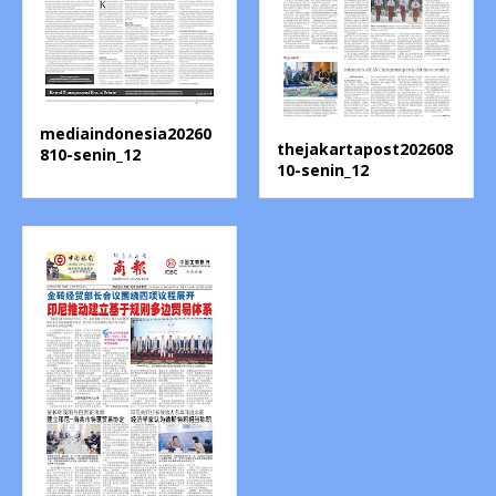
mediaindonesia20260
thejakartapost202608
810-senin_12
10-senin_12