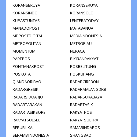
KORANSERUYA
KORANSERUYA
KORANSINDO
KORANSOLO
KUPASTUNTAS
LENTERATODAY
MANADOPOST
MATABANUA
MDPOSTDIGITAL
MEDIAINDONESIA
METROPOLITAN
METRORIAU
MOMENTUM
NERACA
PAREPOS
PIKIRANRAKYAT
PONTIANAKPOST
POSBELITUNG
POSKOTA
POSKUPANG
QIANDAORIBAO
RADARCIREBON
RADARGRESIK
RADARMALANGDIGI
RADARSIDOARJO
RADARSURABAYA
RADARTARAKAN
RADARTASIK
RADARTASIKSORE
RAKYATPOS
RAKYATSULSEL
RAKYATSULTRA
REPUBLIKA
SAMARINDAPOS
SERAMBIINDONESIA
SHANGBAO