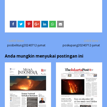
Lebih lama
Lebih baru
posbelitung20240712-jumat
poskupang20240712-jumat
Anda mungkin menyukai postingan ini