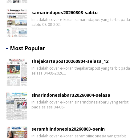
samarindapos20260808-sabtu
Ini adalah cover e-koran samarindapos yang terbit pada
sabtu 08-08-202…
Most Popular
thejakartapost20260804-selasa_12
Ini adalah cover e-koran thejakartapost yang terbit pada
selasa 04-08-2026…
sinarindonesiabaru20260804-selasa
Ini adalah cover e-koran sinarindonesiabaru yang terbit
pada selasa 04-08-…
serambiindonesia20260803-senin
Ini adalah cover e-koran serambiindonesia yang terbit