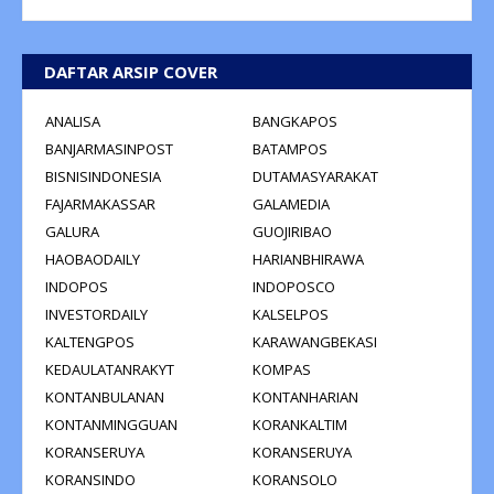
DAFTAR ARSIP COVER
ANALISA
BANGKAPOS
BANJARMASINPOST
BATAMPOS
BISNISINDONESIA
DUTAMASYARAKAT
FAJARMAKASSAR
GALAMEDIA
GALURA
GUOJIRIBAO
HAOBAODAILY
HARIANBHIRAWA
INDOPOS
INDOPOSCO
INVESTORDAILY
KALSELPOS
KALTENGPOS
KARAWANGBEKASI
KEDAULATANRAKYT
KOMPAS
KONTANBULANAN
KONTANHARIAN
KONTANMINGGUAN
KORANKALTIM
KORANSERUYA
KORANSERUYA
KORANSINDO
KORANSOLO