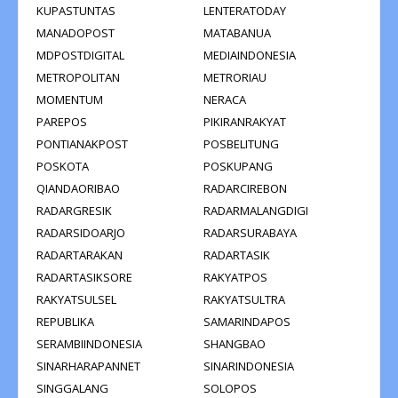
KUPASTUNTAS
LENTERATODAY
MANADOPOST
MATABANUA
MDPOSTDIGITAL
MEDIAINDONESIA
METROPOLITAN
METRORIAU
MOMENTUM
NERACA
PAREPOS
PIKIRANRAKYAT
PONTIANAKPOST
POSBELITUNG
POSKOTA
POSKUPANG
QIANDAORIBAO
RADARCIREBON
RADARGRESIK
RADARMALANGDIGI
RADARSIDOARJO
RADARSURABAYA
RADARTARAKAN
RADARTASIK
RADARTASIKSORE
RAKYATPOS
RAKYATSULSEL
RAKYATSULTRA
REPUBLIKA
SAMARINDAPOS
SERAMBIINDONESIA
SHANGBAO
SINARHARAPANNET
SINARINDONESIA
SINGGALANG
SOLOPOS