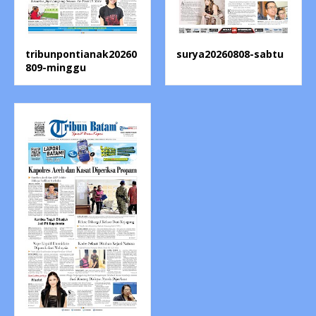
tribunpontianak20260
surya20260808-sabtu
809-minggu