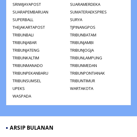
SRIWIJAYAPOST
SUARAMERDEKA
SUARAPEMBARUAN
SUMATERAEKSPRES
SUPERBALL
SURYA
THEJAKARTAPOST
TJPINANGPOS
TRIBUNBALI
TRIBUNBATAM
TRIBUNJABAR
TRIBUNJAMBI
TRIBUNJATENG
TRIBUNJOGJA
TRIBUNKALTIM
TRIBUNLAMPUNG
TRIBUNMANADO
TRIBUNMEDAN
TRIBUNPEKANBARU
TRIBUNPONTIANAK
TRIBUNSUMSEL
TRIBUNTIMUR
UPEKS
WARTAKOTA
WASPADA
ARSIP BULANAN