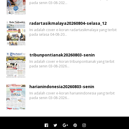
pada senin 03-08-202…
radartasikmalaya20260804-selasa_12
Ini adalah cover e-koran radartasikmalaya yang terbit
pada selasa 04-08-20…
tribunpontianak20260803-senin
Ini adalah cover e-koran tribunpontianak yang terbit
pada senin 03-08-2026…
harianindonesia20260803-senin
Ini adalah cover e-koran harianindonesia yang terbit
pada senin 03-08-2026…