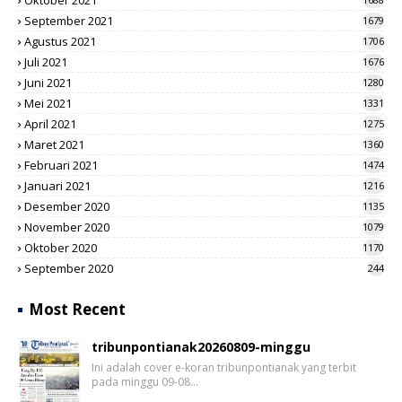
Oktober 2021
September 2021
1679
Agustus 2021
1706
Juli 2021
1676
Juni 2021
1280
Mei 2021
1331
April 2021
1275
Maret 2021
1360
Februari 2021
1474
Januari 2021
1216
Desember 2020
1135
November 2020
1079
Oktober 2020
1170
September 2020
244
Most Recent
tribunpontianak20260809-minggu
Ini adalah cover e-koran tribunpontianak yang terbit
pada minggu 09-08…