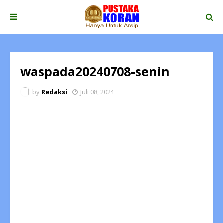
waspada20240708-senin
by
Redaksi
Juli 08, 2024