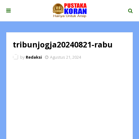
tribunjogja20240821-rabu
by
Redaksi
Agustus 21, 2024