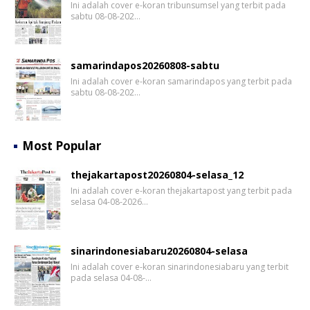
Ini adalah cover e-koran tribunsumsel yang terbit pada
sabtu 08-08-202…
samarindapos20260808-sabtu
Ini adalah cover e-koran samarindapos yang terbit pada
sabtu 08-08-202…
Most Popular
thejakartapost20260804-selasa_12
Ini adalah cover e-koran thejakartapost yang terbit pada
selasa 04-08-2026…
sinarindonesiabaru20260804-selasa
Ini adalah cover e-koran sinarindonesiabaru yang terbit
pada selasa 04-08-…