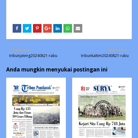
Lebih lama
Lebih baru
tribunjateng20240821-rabu
tribunkaltim20240821-rabu
Anda mungkin menyukai postingan ini