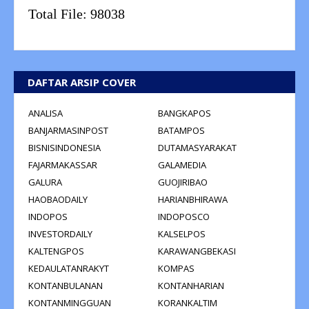
Total File:
98038
DAFTAR ARSIP COVER
ANALISA
BANGKAPOS
BANJARMASINPOST
BATAMPOS
BISNISINDONESIA
DUTAMASYARAKAT
FAJARMAKASSAR
GALAMEDIA
GALURA
GUOJIRIBAO
HAOBAODAILY
HARIANBHIRAWA
INDOPOS
INDOPOSCO
INVESTORDAILY
KALSELPOS
KALTENGPOS
KARAWANGBEKASI
KEDAULATANRAKYT
KOMPAS
KONTANBULANAN
KONTANHARIAN
KONTANMINGGUAN
KORANKALTIM