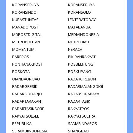
KORANSERUYA
KORANSERUYA
KORANSINDO
KORANSOLO
KUPASTUNTAS
LENTERATODAY
MANADOPOST
MATABANUA
MDPOSTDIGITAL
MEDIAINDONESIA
METROPOLITAN
METRORIAU
MOMENTUM
NERACA
PAREPOS
PIKIRANRAKYAT
PONTIANAKPOST
POSBELITUNG
POSKOTA
POSKUPANG
QIANDAORIBAO
RADARCIREBON
RADARGRESIK
RADARMALANGDIGI
RADARSIDOARJO
RADARSURABAYA
RADARTARAKAN
RADARTASIK
RADARTASIKSORE
RAKYATPOS
RAKYATSULSEL
RAKYATSULTRA
REPUBLIKA
SAMARINDAPOS
SERAMBIINDONESIA
SHANGBAO