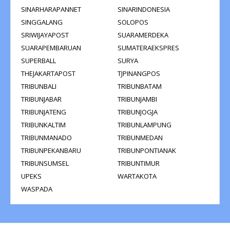
SINARHARAPANNET
SINARINDONESIA
SINGGALANG
SOLOPOS
SRIWIJAYAPOST
SUARAMERDEKA
SUARAPEMBARUAN
SUMATERAEKSPRES
SUPERBALL
SURYA
THEJAKARTAPOST
TJPINANGPOS
TRIBUNBALI
TRIBUNBATAM
TRIBUNJABAR
TRIBUNJAMBI
TRIBUNJATENG
TRIBUNJOGJA
TRIBUNKALTIM
TRIBUNLAMPUNG
TRIBUNMANADO
TRIBUNMEDAN
TRIBUNPEKANBARU
TRIBUNPONTIANAK
TRIBUNSUMSEL
TRIBUNTIMUR
UPEKS
WARTAKOTA
WASPADA