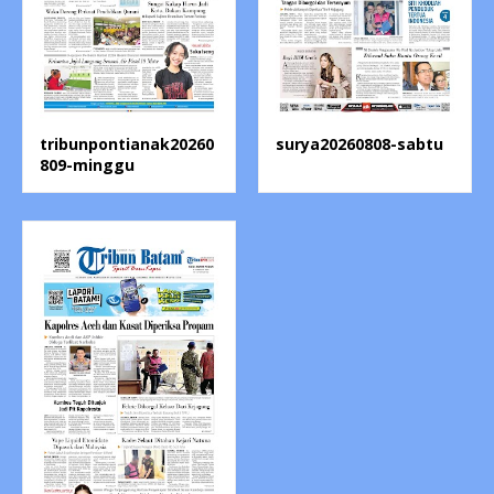
tribunpontianak20260
surya20260808-sabtu
809-minggu