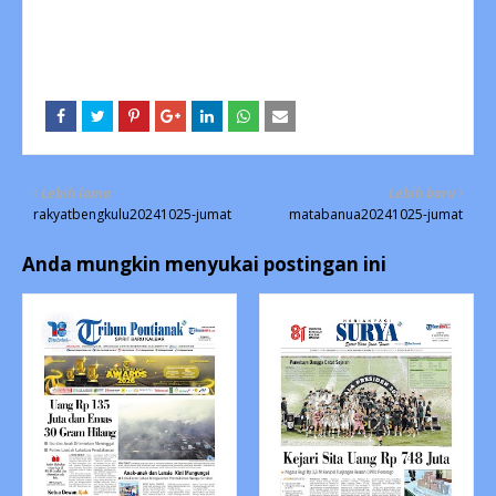
Lebih lama
Lebih baru
rakyatbengkulu20241025-jumat
matabanua20241025-jumat
Anda mungkin menyukai postingan ini