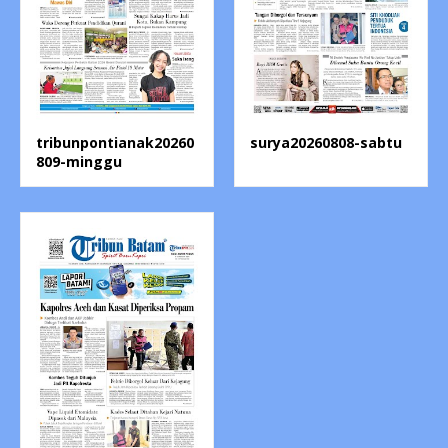
tribunpontianak20260
surya20260808-sabtu
809-minggu