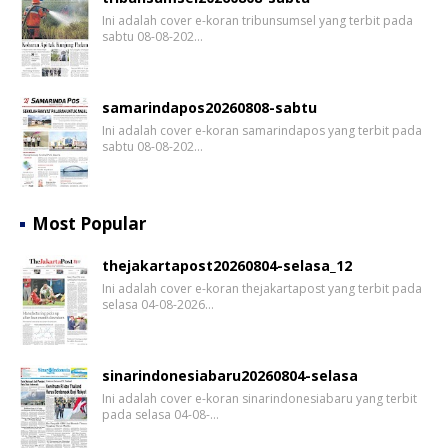
Ini adalah cover e-koran tribunsumsel yang terbit pada
sabtu 08-08-202…
samarindapos20260808-sabtu
Ini adalah cover e-koran samarindapos yang terbit pada
sabtu 08-08-202…
Most Popular
thejakartapost20260804-selasa_12
Ini adalah cover e-koran thejakartapost yang terbit pada
selasa 04-08-2026…
sinarindonesiabaru20260804-selasa
Ini adalah cover e-koran sinarindonesiabaru yang terbit
pada selasa 04-08-…