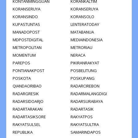
KONTANMINGGUAN
KORANKALTIM
KORANSERUYA
KORANSERUYA
KORANSINDO
KORANSOLO
KUPASTUNTAS
LENTERATODAY
MANADOPOST
MATABANUA
MDPOSTDIGITAL
MEDIAINDONESIA
METROPOLITAN
METRORIAU
MOMENTUM
NERACA
PAREPOS
PIKIRANRAKYAT
PONTIANAKPOST
POSBELITUNG
POSKOTA
POSKUPANG
QIANDAORIBAO
RADARCIREBON
RADARGRESIK
RADARMALANGDIGI
RADARSIDOARJO
RADARSURABAYA
RADARTARAKAN
RADARTASIK
RADARTASIKSORE
RAKYATPOS
RAKYATSULSEL
RAKYATSULTRA
REPUBLIKA
SAMARINDAPOS