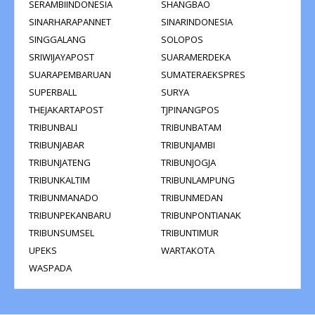
SERAMBIINDONESIA
SHANGBAO
SINARHARAPANNET
SINARINDONESIA
SINGGALANG
SOLOPOS
SRIWIJAYAPOST
SUARAMERDEKA
SUARAPEMBARUAN
SUMATERAEKSPRES
SUPERBALL
SURYA
THEJAKARTAPOST
TJPINANGPOS
TRIBUNBALI
TRIBUNBATAM
TRIBUNJABAR
TRIBUNJAMBI
TRIBUNJATENG
TRIBUNJOGJA
TRIBUNKALTIM
TRIBUNLAMPUNG
TRIBUNMANADO
TRIBUNMEDAN
TRIBUNPEKANBARU
TRIBUNPONTIANAK
TRIBUNSUMSEL
TRIBUNTIMUR
UPEKS
WARTAKOTA
WASPADA