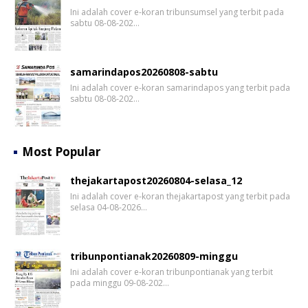
Ini adalah cover e-koran tribunsumsel yang terbit pada
sabtu 08-08-202…
samarindapos20260808-sabtu
Ini adalah cover e-koran samarindapos yang terbit pada
sabtu 08-08-202…
Most Popular
thejakartapost20260804-selasa_12
Ini adalah cover e-koran thejakartapost yang terbit pada
selasa 04-08-2026…
tribunpontianak20260809-minggu
Ini adalah cover e-koran tribunpontianak yang terbit
pada minggu 09-08-202…