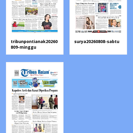
tribunpontianak20260
surya20260808-sabtu
809-minggu