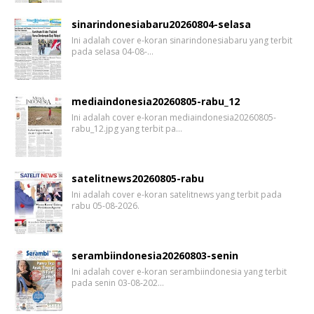
sinarindonesiabaru20260804-selasa
Ini adalah cover e-koran sinarindonesiabaru yang terbit
pada selasa 04-08-…
mediaindonesia20260805-rabu_12
Ini adalah cover e-koran mediaindonesia20260805-
rabu_12.jpg yang terbit pa…
satelitnews20260805-rabu
Ini adalah cover e-koran satelitnews yang terbit pada
rabu 05-08-2026.
serambiindonesia20260803-senin
Ini adalah cover e-koran serambiindonesia yang terbit
pada senin 03-08-202…