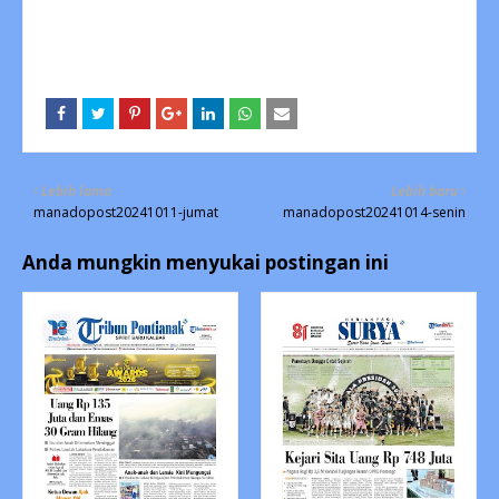
Lebih lama
Lebih baru
manadopost20241011-jumat
manadopost20241014-senin
Anda mungkin menyukai postingan ini