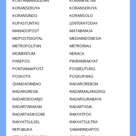
KONTANMINGGUAN
KORANKALTIM
KORANSERUYA
KORANSERUYA
KORANSINDO
KORANSOLO
KUPASTUNTAS
LENTERATODAY
MANADOPOST
MATABANUA
MDPOSTDIGITAL
MEDIAINDONESIA
METROPOLITAN
METRORIAU
MOMENTUM
NERACA
PAREPOS
PIKIRANRAKYAT
PONTIANAKPOST
POSBELITUNG
POSKOTA
POSKUPANG
QIANDAORIBAO
RADARCIREBON
RADARGRESIK
RADARMALANGDIGI
RADARSIDOARJO
RADARSURABAYA
RADARTARAKAN
RADARTASIK
RADARTASIKSORE
RAKYATPOS
RAKYATSULSEL
RAKYATSULTRA
REPUBLIKA
SAMARINDAPOS