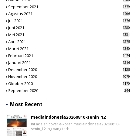
September 2021
1679
Agustus 2021
1706
Juli 2021
1676
Juni 2021
1280
Mei 2021
1331
April 2021
1275
Maret 2021
1360
Februari 2021
1474
Januari 2021
1216
Desember 2020
1135
November 2020
1079
Oktober 2020
1170
September 2020
244
Most Recent
mediaindonesia20260810-senin_12
Ini adalah cover e-koran mediaindonesia20260810-
senin_12.jpg yang terb…