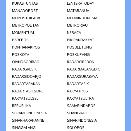
KUPASTUNTAS
LENTERATODAY
MANADOPOST
MATABANUA
MDPOSTDIGITAL
MEDIAINDONESIA
METROPOLITAN
METRORIAU
MOMENTUM
NERACA
PAREPOS
PIKIRANRAKYAT
PONTIANAKPOST
POSBELITUNG
POSKOTA
POSKUPANG
QIANDAORIBAO
RADARCIREBON
RADARGRESIK
RADARMALANGDIGI
RADARSIDOARJO
RADARSURABAYA
RADARTARAKAN
RADARTASIK
RADARTASIKSORE
RAKYATPOS
RAKYATSULSEL
RAKYATSULTRA
REPUBLIKA
SAMARINDAPOS
SERAMBIINDONESIA
SHANGBAO
SINARHARAPANNET
SINARINDONESIA
SINGGALANG
SOLOPOS