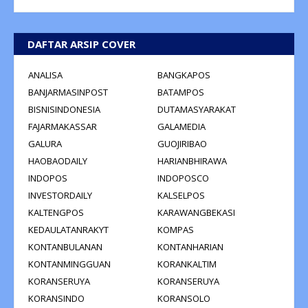
DAFTAR ARSIP COVER
ANALISA
BANGKAPOS
BANJARMASINPOST
BATAMPOS
BISNISINDONESIA
DUTAMASYARAKAT
FAJARMAKASSAR
GALAMEDIA
GALURA
GUOJIRIBAO
HAOBAODAILY
HARIANBHIRAWA
INDOPOS
INDOPOSCO
INVESTORDAILY
KALSELPOS
KALTENGPOS
KARAWANGBEKASI
KEDAULATANRAKYT
KOMPAS
KONTANBULANAN
KONTANHARIAN
KONTANMINGGUAN
KORANKALTIM
KORANSERUYA
KORANSERUYA
KORANSINDO
KORANSOLO