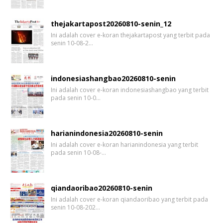
thejakartapost20260810-senin_12
Ini adalah cover e-koran thejakartapost yang terbit pada
senin 10-08-2…
indonesiashangbao20260810-senin
Ini adalah cover e-koran indonesiashangbao yang terbit
pada senin 10-0…
harianindonesia20260810-senin
Ini adalah cover e-koran harianindonesia yang terbit
pada senin 10-08-…
qiandaoribao20260810-senin
Ini adalah cover e-koran qiandaoribao yang terbit pada
senin 10-08-202…