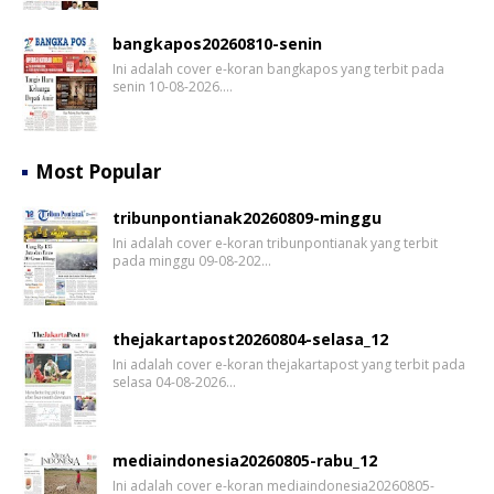
bangkapos20260810-senin
Ini adalah cover e-koran bangkapos yang terbit pada
senin 10-08-2026.…
Most Popular
tribunpontianak20260809-minggu
Ini adalah cover e-koran tribunpontianak yang terbit
pada minggu 09-08-202…
thejakartapost20260804-selasa_12
Ini adalah cover e-koran thejakartapost yang terbit pada
selasa 04-08-2026…
mediaindonesia20260805-rabu_12
Ini adalah cover e-koran mediaindonesia20260805-