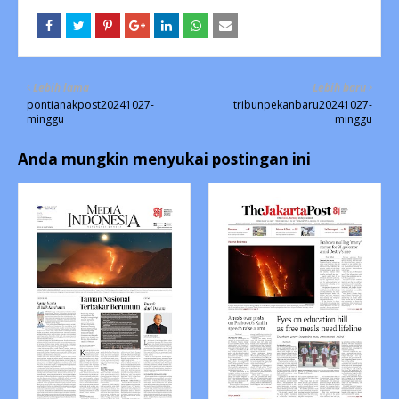
Lebih lama
Lebih baru
pontianakpost20241027-
tribunpekanbaru20241027-
minggu
minggu
Anda mungkin menyukai postingan ini