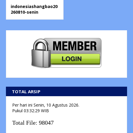
indonesiashangbao20
260810-senin
TOTAL ARSIP
Per hari ini
Senin, 10 Agustus 2026.
Pukul
03:32:30
WIB
Total File:
98047