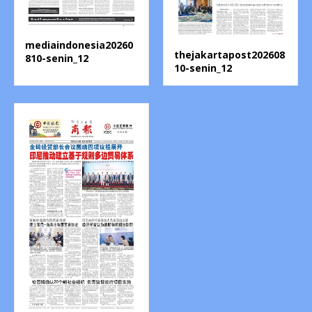
mediaindonesia20260
thejakartapost202608
810-senin_12
10-senin_12