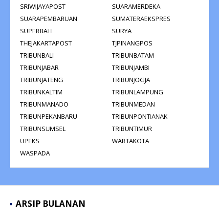
SRIWIJAYAPOST
SUARAMERDEKA
SUARAPEMBARUAN
SUMATERAEKSPRES
SUPERBALL
SURYA
THEJAKARTAPOST
TJPINANGPOS
TRIBUNBALI
TRIBUNBATAM
TRIBUNJABAR
TRIBUNJAMBI
TRIBUNJATENG
TRIBUNJOGJA
TRIBUNKALTIM
TRIBUNLAMPUNG
TRIBUNMANADO
TRIBUNMEDAN
TRIBUNPEKANBARU
TRIBUNPONTIANAK
TRIBUNSUMSEL
TRIBUNTIMUR
UPEKS
WARTAKOTA
WASPADA
ARSIP BULANAN