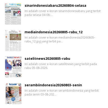
sinarindonesiabaru20260804-selasa
Ini adalah cover e-koran sinarindonesiabaru yang terbit
pada selasa 04-08-…
mediaindonesia20260805-rabu_12
Ini adalah cover e-koran mediaindonesia20260805-
rabu_12.jpg yang terbit pa…
satelitnews20260805-rabu
Ini adalah cover e-koran satelitnews yang terbit pada
rabu 05-08-2026.
serambiindonesia20260803-senin
Ini adalah cover e-koran serambiindonesia yang terbit
pada senin 03-08-202…