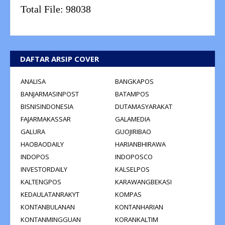
Total File:
98038
DAFTAR ARSIP COVER
ANALISA
BANGKAPOS
BANJARMASINPOST
BATAMPOS
BISNISINDONESIA
DUTAMASYARAKAT
FAJARMAKASSAR
GALAMEDIA
GALURA
GUOJIRIBAO
HAOBAODAILY
HARIANBHIRAWA
INDOPOS
INDOPOSCO
INVESTORDAILY
KALSELPOS
KALTENGPOS
KARAWANGBEKASI
KEDAULATANRAKYT
KOMPAS
KONTANBULANAN
KONTANHARIAN
KONTANMINGGUAN
KORANKALTIM