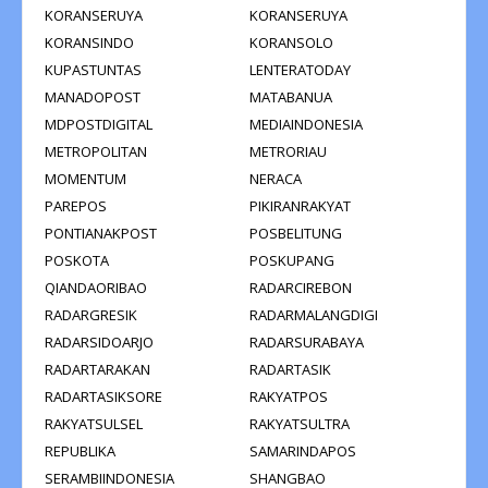
KORANSERUYA
KORANSERUYA
KORANSINDO
KORANSOLO
KUPASTUNTAS
LENTERATODAY
MANADOPOST
MATABANUA
MDPOSTDIGITAL
MEDIAINDONESIA
METROPOLITAN
METRORIAU
MOMENTUM
NERACA
PAREPOS
PIKIRANRAKYAT
PONTIANAKPOST
POSBELITUNG
POSKOTA
POSKUPANG
QIANDAORIBAO
RADARCIREBON
RADARGRESIK
RADARMALANGDIGI
RADARSIDOARJO
RADARSURABAYA
RADARTARAKAN
RADARTASIK
RADARTASIKSORE
RAKYATPOS
RAKYATSULSEL
RAKYATSULTRA
REPUBLIKA
SAMARINDAPOS
SERAMBIINDONESIA
SHANGBAO