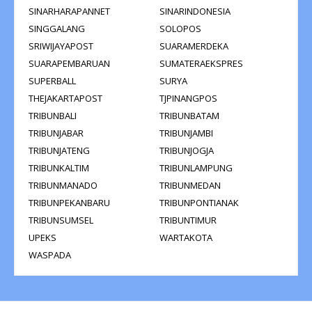
SINARHARAPANNET
SINARINDONESIA
SINGGALANG
SOLOPOS
SRIWIJAYAPOST
SUARAMERDEKA
SUARAPEMBARUAN
SUMATERAEKSPRES
SUPERBALL
SURYA
THEJAKARTAPOST
TJPINANGPOS
TRIBUNBALI
TRIBUNBATAM
TRIBUNJABAR
TRIBUNJAMBI
TRIBUNJATENG
TRIBUNJOGJA
TRIBUNKALTIM
TRIBUNLAMPUNG
TRIBUNMANADO
TRIBUNMEDAN
TRIBUNPEKANBARU
TRIBUNPONTIANAK
TRIBUNSUMSEL
TRIBUNTIMUR
UPEKS
WARTAKOTA
WASPADA