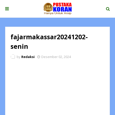
fajarmakassar20241202-
senin
by
Redaksi
Desember 02, 2024