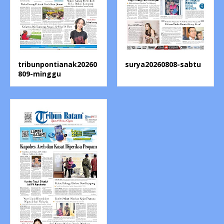
tribunpontianak20260
surya20260808-sabtu
809-minggu