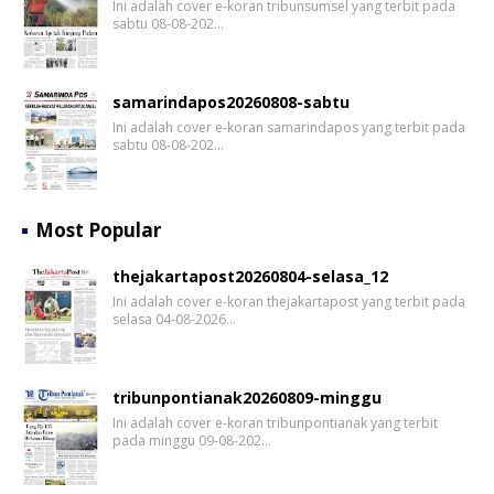
Ini adalah cover e-koran tribunsumsel yang terbit pada
sabtu 08-08-202…
samarindapos20260808-sabtu
Ini adalah cover e-koran samarindapos yang terbit pada
sabtu 08-08-202…
Most Popular
thejakartapost20260804-selasa_12
Ini adalah cover e-koran thejakartapost yang terbit pada
selasa 04-08-2026…
tribunpontianak20260809-minggu
Ini adalah cover e-koran tribunpontianak yang terbit
pada minggu 09-08-202…