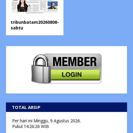
tribunbatam20260808-
sabtu
TOTAL ARSIP
Per hari ini
Minggu, 9 Agustus 2026.
Pukul
14:26:27
WIB