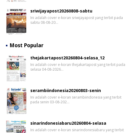
sriwijayapost20260808-sabtu
Ini adalah cover e-koran sriwijayapost yang terbit pada
sabtu 08-08-20…
Most Popular
thejakartapost20260804-selasa_12
Ini adalah cover e-koran thejakartapost yang terbit pada
selasa 04-08-2026…
serambiindonesia20260803-senin
Ini adalah cover e-koran serambiindonesia yang terbit
pada senin 03-08-202…
sinarindonesiabaru20260804-selasa
Ini adalah cover e-koran sinarindonesiabaru yang terbit