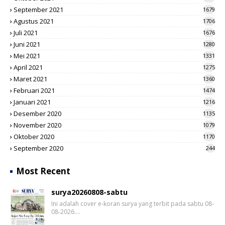
September 2021
1679
Agustus 2021
1706
Juli 2021
1676
Juni 2021
1280
Mei 2021
1331
April 2021
1275
Maret 2021
1360
Februari 2021
1474
Januari 2021
1216
Desember 2020
1135
November 2020
1079
Oktober 2020
1170
September 2020
244
Most Recent
surya20260808-sabtu
Ini adalah cover e-koran surya yang terbit pada sabtu 08-
08-2026.…