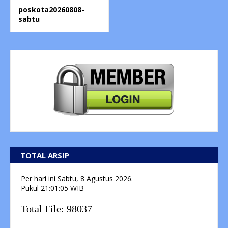
poskota20260808-
sabtu
TOTAL ARSIP
Per hari ini
Sabtu, 8 Agustus 2026.
Pukul
21:01:06
WIB
Total File:
98037