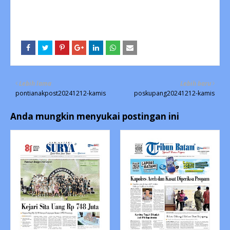
Lebih lama
Lebih baru
pontianakpost20241212-kamis
poskupang20241212-kamis
Anda mungkin menyukai postingan ini