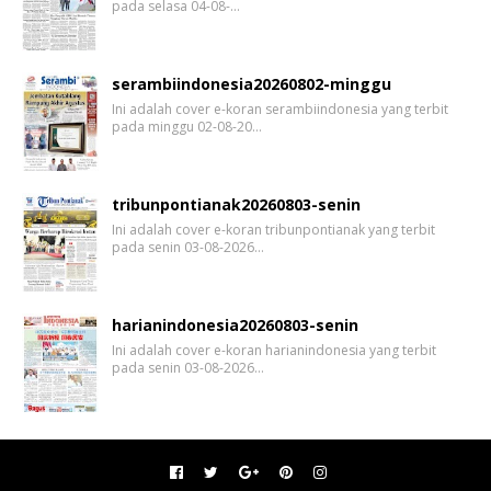
pada selasa 04-08-…
serambiindonesia20260802-minggu
Ini adalah cover e-koran serambiindonesia yang terbit
pada minggu 02-08-20…
tribunpontianak20260803-senin
Ini adalah cover e-koran tribunpontianak yang terbit
pada senin 03-08-2026…
harianindonesia20260803-senin
Ini adalah cover e-koran harianindonesia yang terbit
pada senin 03-08-2026…