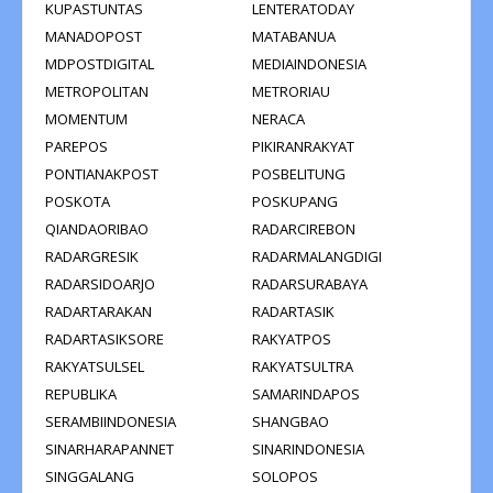
KUPASTUNTAS
LENTERATODAY
MANADOPOST
MATABANUA
MDPOSTDIGITAL
MEDIAINDONESIA
METROPOLITAN
METRORIAU
MOMENTUM
NERACA
PAREPOS
PIKIRANRAKYAT
PONTIANAKPOST
POSBELITUNG
POSKOTA
POSKUPANG
QIANDAORIBAO
RADARCIREBON
RADARGRESIK
RADARMALANGDIGI
RADARSIDOARJO
RADARSURABAYA
RADARTARAKAN
RADARTASIK
RADARTASIKSORE
RAKYATPOS
RAKYATSULSEL
RAKYATSULTRA
REPUBLIKA
SAMARINDAPOS
SERAMBIINDONESIA
SHANGBAO
SINARHARAPANNET
SINARINDONESIA
SINGGALANG
SOLOPOS