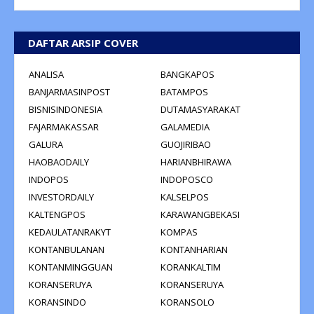
DAFTAR ARSIP COVER
ANALISA
BANGKAPOS
BANJARMASINPOST
BATAMPOS
BISNISINDONESIA
DUTAMASYARAKAT
FAJARMAKASSAR
GALAMEDIA
GALURA
GUOJIRIBAO
HAOBAODAILY
HARIANBHIRAWA
INDOPOS
INDOPOSCO
INVESTORDAILY
KALSELPOS
KALTENGPOS
KARAWANGBEKASI
KEDAULATANRAKYT
KOMPAS
KONTANBULANAN
KONTANHARIAN
KONTANMINGGUAN
KORANKALTIM
KORANSERUYA
KORANSERUYA
KORANSINDO
KORANSOLO