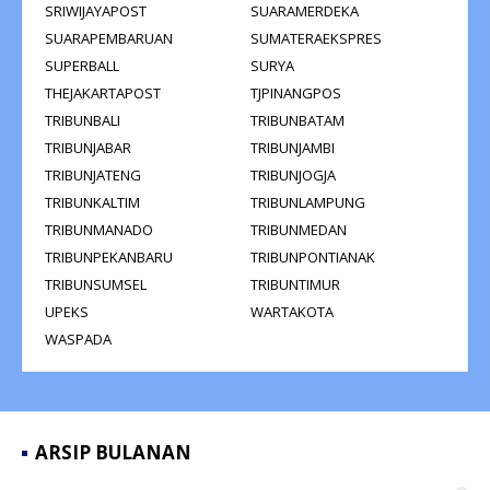
SRIWIJAYAPOST
SUARAMERDEKA
SUARAPEMBARUAN
SUMATERAEKSPRES
SUPERBALL
SURYA
THEJAKARTAPOST
TJPINANGPOS
TRIBUNBALI
TRIBUNBATAM
TRIBUNJABAR
TRIBUNJAMBI
TRIBUNJATENG
TRIBUNJOGJA
TRIBUNKALTIM
TRIBUNLAMPUNG
TRIBUNMANADO
TRIBUNMEDAN
TRIBUNPEKANBARU
TRIBUNPONTIANAK
TRIBUNSUMSEL
TRIBUNTIMUR
UPEKS
WARTAKOTA
WASPADA
ARSIP BULANAN