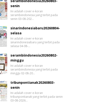
serambiindonesia20260803-
senin
Ini adalah cover e-koran
serambiindonesia yang terbit pada
senin 03-08-202…
sinarindonesiabaru20260804-
selasa
Ini adalah cover e-koran
sinarindonesiabaru yang terbit pada
selasa 04-08-…
serambiindonesia20260802-
minggu
Ini adalah cover e-koran
serambiindonesia yang terbit pada
minggu 02-08-20…
tribunpontianak20260803-
senin
Ini adalah cover e-koran
tribunpontianak yang terbit pada senin
03-08-2026…