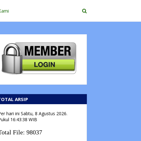
Kami
TOTAL ARSIP
er hari ini
Sabtu, 8 Agustus 2026.
Pukul
16:43:39
WIB
Total File:
98037