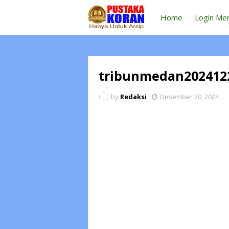
Home
Login Me
tribunmedan202412
by
Redaksi
Desember 20, 2024