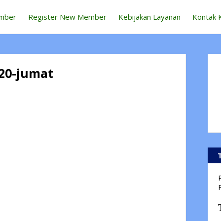
mber
Register New Member
Kebijakan Layanan
Kontak 
20-jumat
P