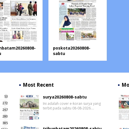
unbatam20260808-
poskota20260808-
u
sabtu
Most Recent
Mo
53
surya20260808-sabtu
272
Ini adalah cover e-koran surya yang
terbit pada sabtu 08-08-2026.…
267
280
385
tribunbatam20260808-sabtu