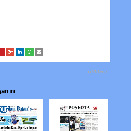
Lebih baru
an ini