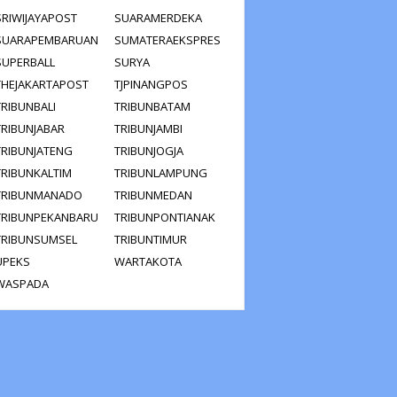
SRIWIJAYAPOST
SUARAMERDEKA
SUARAPEMBARUAN
SUMATERAEKSPRES
SUPERBALL
SURYA
THEJAKARTAPOST
TJPINANGPOS
TRIBUNBALI
TRIBUNBATAM
TRIBUNJABAR
TRIBUNJAMBI
TRIBUNJATENG
TRIBUNJOGJA
TRIBUNKALTIM
TRIBUNLAMPUNG
TRIBUNMANADO
TRIBUNMEDAN
TRIBUNPEKANBARU
TRIBUNPONTIANAK
TRIBUNSUMSEL
TRIBUNTIMUR
UPEKS
WARTAKOTA
WASPADA