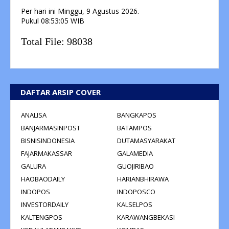
Per hari ini
Minggu, 9 Agustus 2026.
Pukul
08:53:05
WIB
Total File:
98038
DAFTAR ARSIP COVER
ANALISA
BANGKAPOS
BANJARMASINPOST
BATAMPOS
BISNISINDONESIA
DUTAMASYARAKAT
FAJARMAKASSAR
GALAMEDIA
GALURA
GUOJIRIBAO
HAOBAODAILY
HARIANBHIRAWA
INDOPOS
INDOPOSCO
INVESTORDAILY
KALSELPOS
KALTENGPOS
KARAWANGBEKASI