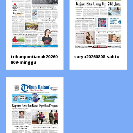
tribunpontianak20260
surya20260808-sabtu
809-minggu