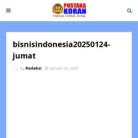
bisnisindonesia20250124-
jumat
by
Redaksi
Januari 24, 2025