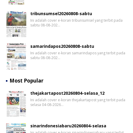
tribunsumsel20260808-sabtu
Ini adalah cover e-koran tribunsumsel yang terbit pada
sabtu 08-08-202…
samarindapos20260808-sabtu
Ini adalah cover e-koran samarindapos yang terbit pada
sabtu 08-08-202…
Most Popular
thejakartapost20260804-selasa_12
Ini adalah cover e-koran thejakartapost yang terbit pada
selasa 04-08-2026…
sinarindonesiabaru20260804-selasa
Ini adalah cover e-koran sinarindonesiabaru yang terbit