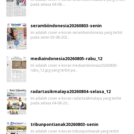
pada selasa 04-08-…
serambiindonesia20260803-senin
Ini adalah cover e-koran serambiindonesia yang terbit
pada senin 03-08-202…
mediaindonesia20260805-rabu_12
Ini adalah cover e-koran mediaindonesia20260805-
rabu_12.jpg yang terbit pa…
radartasikmalaya20260804-selasa_12
Ini adalah cover e-koran radartasikmalaya yang terbit
pada selasa 04-08-20…
tribunpontianak20260803-senin
Ini adalah cover e-koran tribunpontianak yang terbit