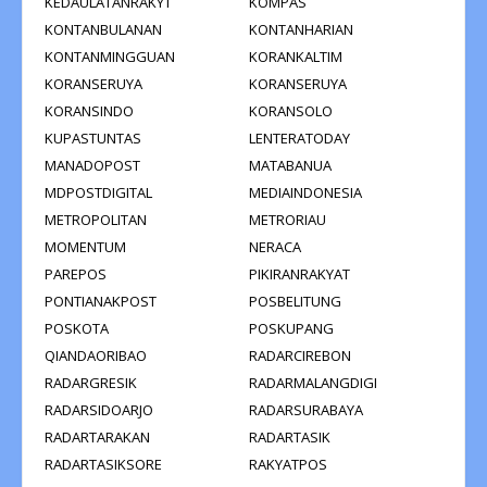
KEDAULATANRAKYT
KOMPAS
KONTANBULANAN
KONTANHARIAN
KONTANMINGGUAN
KORANKALTIM
KORANSERUYA
KORANSERUYA
KORANSINDO
KORANSOLO
KUPASTUNTAS
LENTERATODAY
MANADOPOST
MATABANUA
MDPOSTDIGITAL
MEDIAINDONESIA
METROPOLITAN
METRORIAU
MOMENTUM
NERACA
PAREPOS
PIKIRANRAKYAT
PONTIANAKPOST
POSBELITUNG
POSKOTA
POSKUPANG
QIANDAORIBAO
RADARCIREBON
RADARGRESIK
RADARMALANGDIGI
RADARSIDOARJO
RADARSURABAYA
RADARTARAKAN
RADARTASIK
RADARTASIKSORE
RAKYATPOS