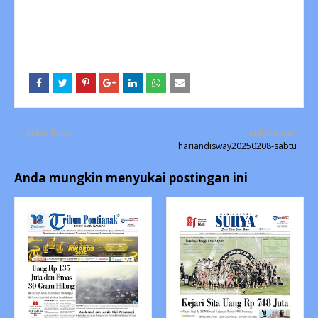
Lebih lama
Lebih baru
hariandisway20250208-sabtu
Anda mungkin menyukai postingan ini