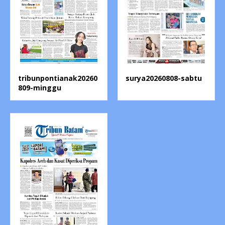
tribunpontianak20260
surya20260808-sabtu
809-minggu