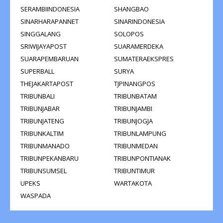
SERAMBIINDONESIA
SHANGBAO
SINARHARAPANNET
SINARINDONESIA
SINGGALANG
SOLOPOS
SRIWIJAYAPOST
SUARAMERDEKA
SUARAPEMBARUAN
SUMATERAEKSPRES
SUPERBALL
SURYA
THEJAKARTAPOST
TJPINANGPOS
TRIBUNBALI
TRIBUNBATAM
TRIBUNJABAR
TRIBUNJAMBI
TRIBUNJATENG
TRIBUNJOGJA
TRIBUNKALTIM
TRIBUNLAMPUNG
TRIBUNMANADO
TRIBUNMEDAN
TRIBUNPEKANBARU
TRIBUNPONTIANAK
TRIBUNSUMSEL
TRIBUNTIMUR
UPEKS
WARTAKOTA
WASPADA