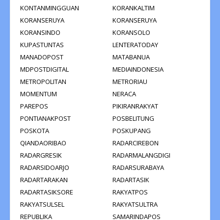
KONTANMINGGUAN
KORANKALTIM
KORANSERUYA
KORANSERUYA
KORANSINDO
KORANSOLO
KUPASTUNTAS
LENTERATODAY
MANADOPOST
MATABANUA
MDPOSTDIGITAL
MEDIAINDONESIA
METROPOLITAN
METRORIAU
MOMENTUM
NERACA
PAREPOS
PIKIRANRAKYAT
PONTIANAKPOST
POSBELITUNG
POSKOTA
POSKUPANG
QIANDAORIBAO
RADARCIREBON
RADARGRESIK
RADARMALANGDIGI
RADARSIDOARJO
RADARSURABAYA
RADARTARAKAN
RADARTASIK
RADARTASIKSORE
RAKYATPOS
RAKYATSULSEL
RAKYATSULTRA
REPUBLIKA
SAMARINDAPOS