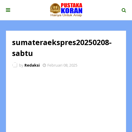
sumateraekspres20250208-
sabtu
by
Redaksi
Februari 08, 2025