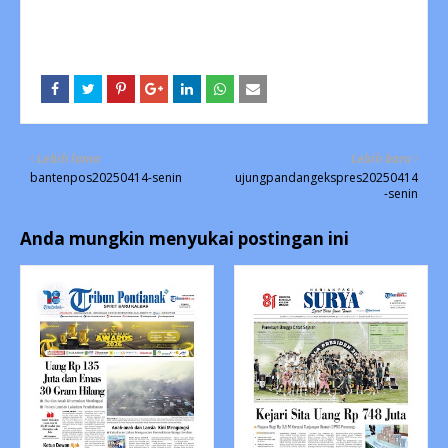
Lebih lama
Lebih baru
bantenpos20250414-senin
ujungpandangekspres20250414
-senin
Anda mungkin menyukai postingan ini