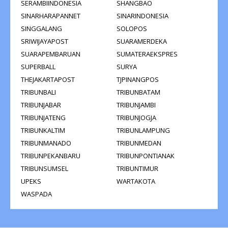
SERAMBIINDONESIA
SHANGBAO
SINARHARAPANNET
SINARINDONESIA
SINGGALANG
SOLOPOS
SRIWIJAYAPOST
SUARAMERDEKA
SUARAPEMBARUAN
SUMATERAEKSPRES
SUPERBALL
SURYA
THEJAKARTAPOST
TJPINANGPOS
TRIBUNBALI
TRIBUNBATAM
TRIBUNJABAR
TRIBUNJAMBI
TRIBUNJATENG
TRIBUNJOGJA
TRIBUNKALTIM
TRIBUNLAMPUNG
TRIBUNMANADO
TRIBUNMEDAN
TRIBUNPEKANBARU
TRIBUNPONTIANAK
TRIBUNSUMSEL
TRIBUNTIMUR
UPEKS
WARTAKOTA
WASPADA