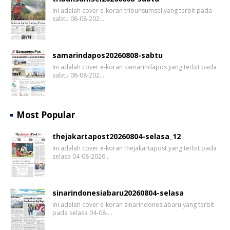
Ini adalah cover e-koran tribunsumsel yang terbit pada
sabtu 08-08-202…
samarindapos20260808-sabtu
Ini adalah cover e-koran samarindapos yang terbit pada
sabtu 08-08-202…
Most Popular
thejakartapost20260804-selasa_12
Ini adalah cover e-koran thejakartapost yang terbit pada
selasa 04-08-2026…
sinarindonesiabaru20260804-selasa
Ini adalah cover e-koran sinarindonesiabaru yang terbit
pada selasa 04-08-…