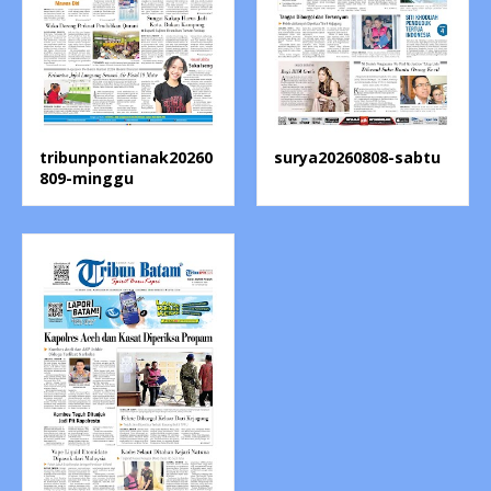
tribunpontianak20260
surya20260808-sabtu
809-minggu