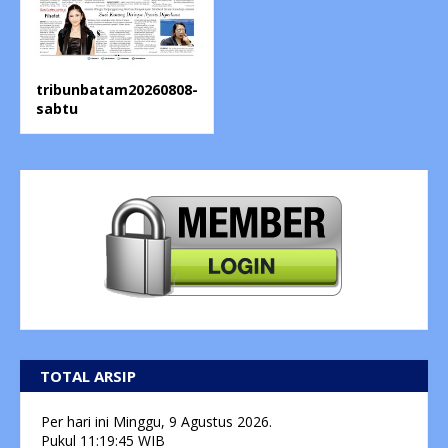
tribunbatam20260808-
sabtu
TOTAL ARSIP
Per hari ini
Minggu, 9 Agustus 2026.
Pukul
11:19:46
WIB