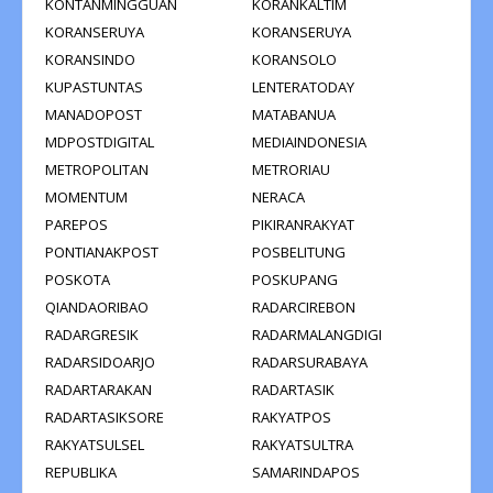
KONTANMINGGUAN
KORANKALTIM
KORANSERUYA
KORANSERUYA
KORANSINDO
KORANSOLO
KUPASTUNTAS
LENTERATODAY
MANADOPOST
MATABANUA
MDPOSTDIGITAL
MEDIAINDONESIA
METROPOLITAN
METRORIAU
MOMENTUM
NERACA
PAREPOS
PIKIRANRAKYAT
PONTIANAKPOST
POSBELITUNG
POSKOTA
POSKUPANG
QIANDAORIBAO
RADARCIREBON
RADARGRESIK
RADARMALANGDIGI
RADARSIDOARJO
RADARSURABAYA
RADARTARAKAN
RADARTASIK
RADARTASIKSORE
RAKYATPOS
RAKYATSULSEL
RAKYATSULTRA
REPUBLIKA
SAMARINDAPOS