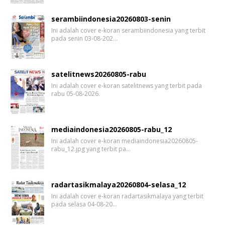
serambiindonesia20260803-senin
Ini adalah cover e-koran serambiindonesia yang terbit
pada senin 03-08-202…
satelitnews20260805-rabu
Ini adalah cover e-koran satelitnews yang terbit pada
rabu 05-08-2026.
mediaindonesia20260805-rabu_12
Ini adalah cover e-koran mediaindonesia20260805-
rabu_12.jpg yang terbit pa…
radartasikmalaya20260804-selasa_12
Ini adalah cover e-koran radartasikmalaya yang terbit
pada selasa 04-08-20…