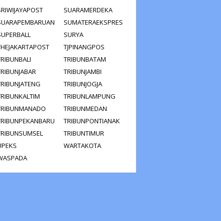
SRIWIJAYAPOST
SUARAMERDEKA
SUARAPEMBARUAN
SUMATERAEKSPRES
SUPERBALL
SURYA
THEJAKARTAPOST
TJPINANGPOS
TRIBUNBALI
TRIBUNBATAM
TRIBUNJABAR
TRIBUNJAMBI
TRIBUNJATENG
TRIBUNJOGJA
TRIBUNKALTIM
TRIBUNLAMPUNG
TRIBUNMANADO
TRIBUNMEDAN
TRIBUNPEKANBARU
TRIBUNPONTIANAK
TRIBUNSUMSEL
TRIBUNTIMUR
UPEKS
WARTAKOTA
WASPADA