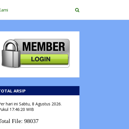
Kami
TOTAL ARSIP
er hari ini
Sabtu, 8 Agustus 2026.
Pukul
17:46:21
WIB
Total File:
98037