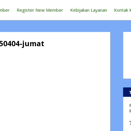
mber
Register New Member
Kebijakan Layanan
Kontak 
50404-jumat
P