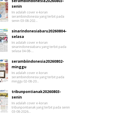
serambiindonesia20260803-
senin
Ini adalah cover e-koran
serambiindonesia yang terbit pada
senin 03-08-202…
sinarindonesiabaru20260804-
selasa
Ini adalah cover e-koran
sinarindonesiabaru yang terbit pada
selasa 04-08-…
serambiindonesia20260802-
minggu
Ini adalah cover e-koran
serambiindonesia yang terbit pada
minggu 02-08-20…
tribunpontianak20260803-
senin
Ini adalah cover e-koran
tribunpontianak yang terbit pada senin
03-08-2026…