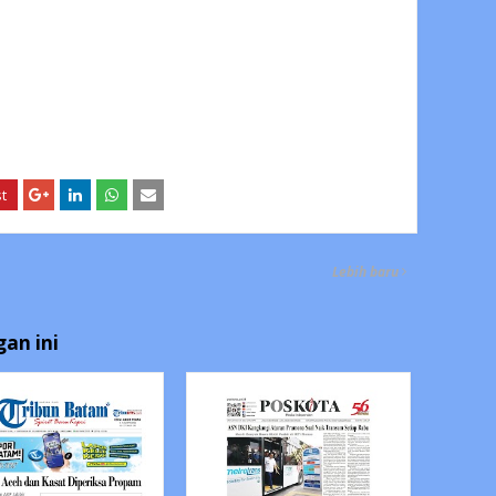
Lebih baru
an ini