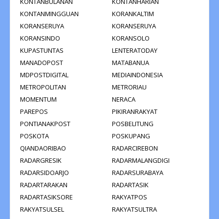
KONTANBULANAN
KONTANHARIAN
KONTANMINGGUAN
KORANKALTIM
KORANSERUYA
KORANSERUYA
KORANSINDO
KORANSOLO
KUPASTUNTAS
LENTERATODAY
MANADOPOST
MATABANUA
MDPOSTDIGITAL
MEDIAINDONESIA
METROPOLITAN
METRORIAU
MOMENTUM
NERACA
PAREPOS
PIKIRANRAKYAT
PONTIANAKPOST
POSBELITUNG
POSKOTA
POSKUPANG
QIANDAORIBAO
RADARCIREBON
RADARGRESIK
RADARMALANGDIGI
RADARSIDOARJO
RADARSURABAYA
RADARTARAKAN
RADARTASIK
RADARTASIKSORE
RAKYATPOS
RAKYATSULSEL
RAKYATSULTRA