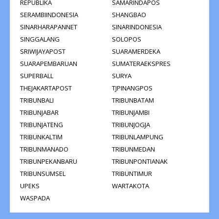
REPUBLIKA
SAMARINDAPOS
SERAMBIINDONESIA
SHANGBAO
SINARHARAPANNET
SINARINDONESIA
SINGGALANG
SOLOPOS
SRIWIJAYAPOST
SUARAMERDEKA
SUARAPEMBARUAN
SUMATERAEKSPRES
SUPERBALL
SURYA
THEJAKARTAPOST
TJPINANGPOS
TRIBUNBALI
TRIBUNBATAM
TRIBUNJABAR
TRIBUNJAMBI
TRIBUNJATENG
TRIBUNJOGJA
TRIBUNKALTIM
TRIBUNLAMPUNG
TRIBUNMANADO
TRIBUNMEDAN
TRIBUNPEKANBARU
TRIBUNPONTIANAK
TRIBUNSUMSEL
TRIBUNTIMUR
UPEKS
WARTAKOTA
WASPADA