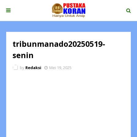
tribunmanado20250519-
senin
by
Redaksi
Mei 19, 2025