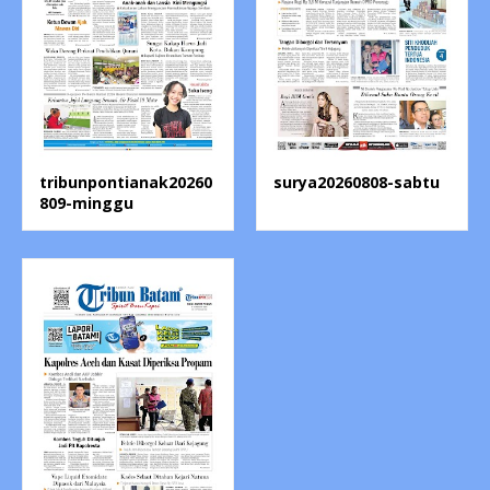
tribunpontianak20260
surya20260808-sabtu
809-minggu