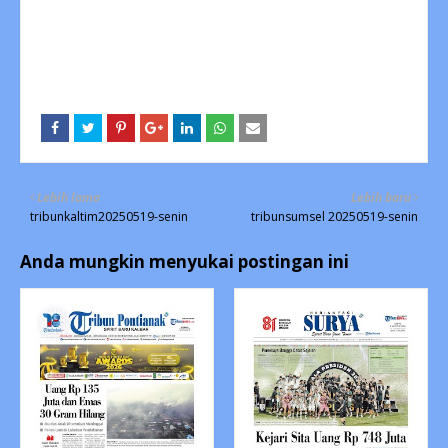
Lebih lama
Lebih baru
tribunkaltim20250519-senin
tribunsumsel 20250519-senin
Anda mungkin menyukai postingan ini