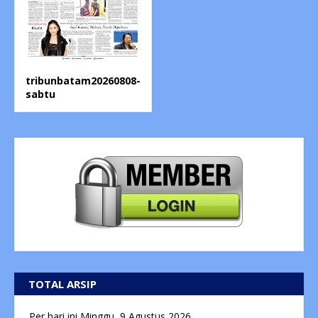
tribunbatam20260808-
sabtu
TOTAL ARSIP
Per hari ini
Minggu, 9 Agustus 2026.