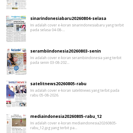
sinarindonesiabaru20260804-selasa
Ini adalah cover e-koran sinarindonesiabaru yang terbit
pada selasa 04-08-…
serambiindonesia20260803-senin
Ini adalah cover e-koran serambiindonesia yang terbit
pada senin 03-08-202…
satelitnews20260805-rabu
Ini adalah cover e-koran satelitnews yang terbit pada
rabu 05-08-2026.
mediaindonesia20260805-rabu_12
Ini adalah cover e-koran mediaindonesia20260805-
rabu_12.jpg yang terbit pa…