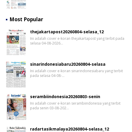
Most Popular
thejakartapost20260804-selasa_12
Ini adalah cover e-koran thejakartapost yang terbit pada
selasa 04-08-2026…
sinarindonesiabaru20260804-selasa
Ini adalah cover e-koran sinarindonesiabaru yang terbit
pada selasa 04-08-…
serambiindonesia20260803-senin
Ini adalah cover e-koran serambiindonesia yang terbit
pada senin 03-08-202…
radartasikmalaya20260804-selasa_12