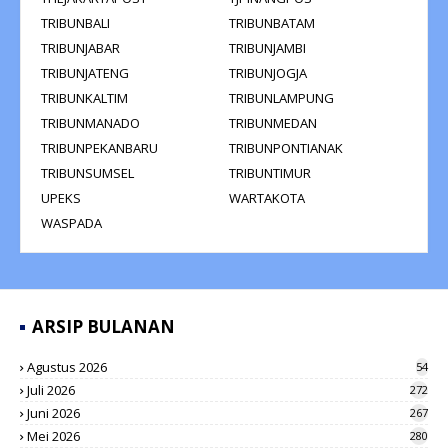
TRIBUNBALI
TRIBUNBATAM
TRIBUNJABAR
TRIBUNJAMBI
TRIBUNJATENG
TRIBUNJOGJA
TRIBUNKALTIM
TRIBUNLAMPUNG
TRIBUNMANADO
TRIBUNMEDAN
TRIBUNPEKANBARU
TRIBUNPONTIANAK
TRIBUNSUMSEL
TRIBUNTIMUR
UPEKS
WARTAKOTA
WASPADA
ARSIP BULANAN
Agustus 2026
54
Juli 2026
272
Juni 2026
267
Mei 2026
280