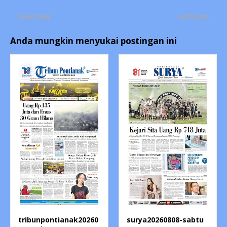
Lebih lama
Lebih baru
Anda mungkin menyukai postingan ini
tribunpontianak20260
surya20260808-sabtu