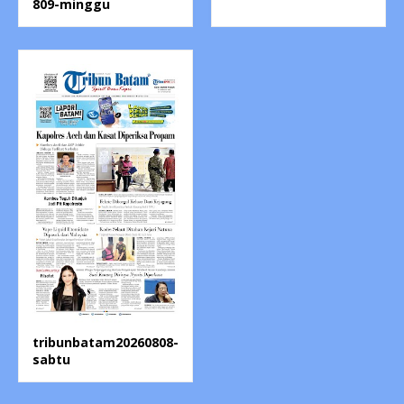
809-minggu
tribunbatam20260808-
sabtu