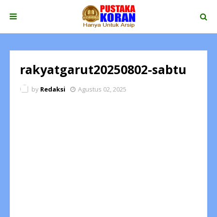
rakyatgarut20250802-sabtu
by
Redaksi
Agustus 02, 2025