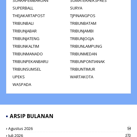
SUARAPEMBARUAN
SUMATERAEKSPRES
SUPERBALL
SURYA
THEJAKARTAPOST
TJPINANGPOS
TRIBUNBALI
TRIBUNBATAM
TRIBUNJABAR
TRIBUNJAMBI
TRIBUNJATENG
TRIBUNJOGJA
TRIBUNKALTIM
TRIBUNLAMPUNG
TRIBUNMANADO
TRIBUNMEDAN
TRIBUNPEKANBARU
TRIBUNPONTIANAK
TRIBUNSUMSEL
TRIBUNTIMUR
UPEKS
WARTAKOTA
WASPADA
ARSIP BULANAN
Agustus 2026
54
Juli 2026
272