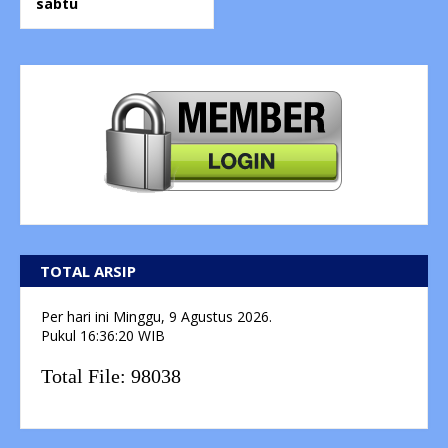
sabtu
TOTAL ARSIP
Per hari ini
Minggu, 9 Agustus 2026.
Pukul
16:36:21
WIB
Total File:
98038