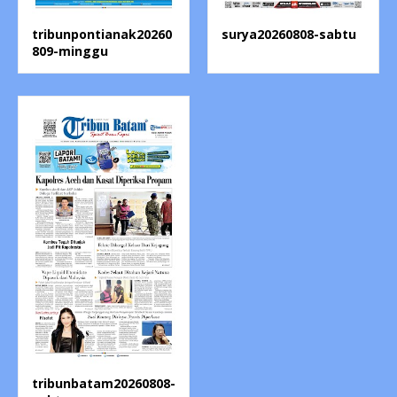
tribunpontianak20260
surya20260808-sabtu
809-minggu
tribunbatam20260808-