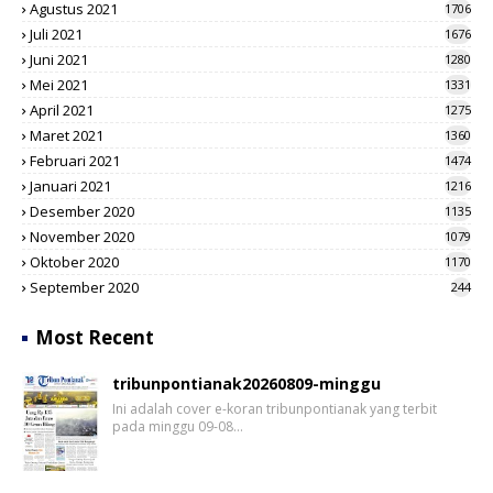
Agustus 2021
1706
Juli 2021
1676
Juni 2021
1280
Mei 2021
1331
April 2021
1275
Maret 2021
1360
Februari 2021
1474
Januari 2021
1216
Desember 2020
1135
November 2020
1079
Oktober 2020
1170
September 2020
244
Most Recent
tribunpontianak20260809-minggu
Ini adalah cover e-koran tribunpontianak yang terbit
pada minggu 09-08…