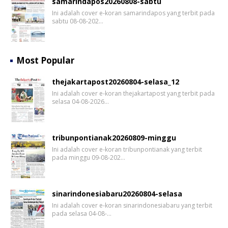
samarindapos20260808-sabtu
Ini adalah cover e-koran samarindapos yang terbit pada
sabtu 08-08-202…
Most Popular
thejakartapost20260804-selasa_12
Ini adalah cover e-koran thejakartapost yang terbit pada
selasa 04-08-2026…
tribunpontianak20260809-minggu
Ini adalah cover e-koran tribunpontianak yang terbit
pada minggu 09-08-202…
sinarindonesiabaru20260804-selasa
Ini adalah cover e-koran sinarindonesiabaru yang terbit
pada selasa 04-08-…