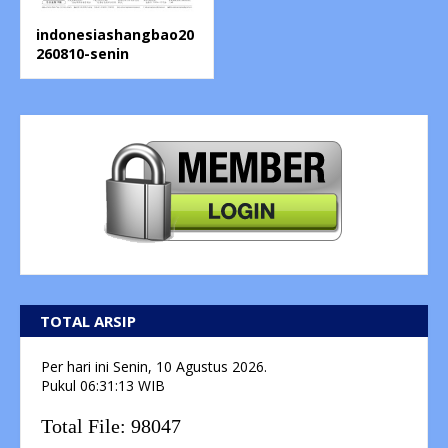
indonesiashangbao20
260810-senin
TOTAL ARSIP
Per hari ini
Senin, 10 Agustus 2026.
Pukul
06:31:13
WIB
Total File:
98047