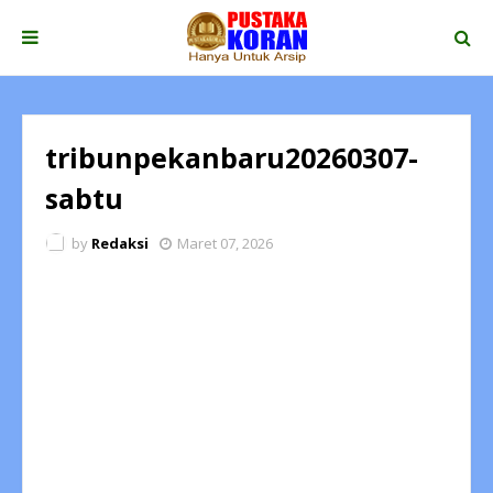
tribunpekanbaru20260307-
sabtu
by
Redaksi
Maret 07, 2026