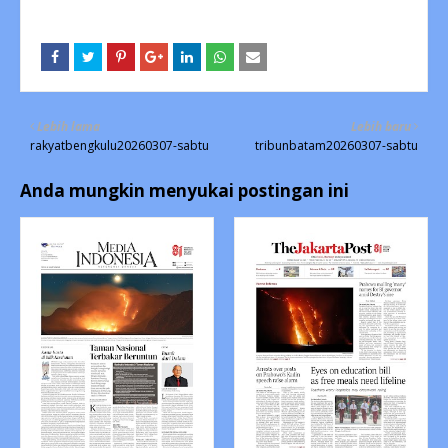
Lebih lama
Lebih baru
rakyatbengkulu20260307-sabtu
tribunbatam20260307-sabtu
Anda mungkin menyukai postingan ini