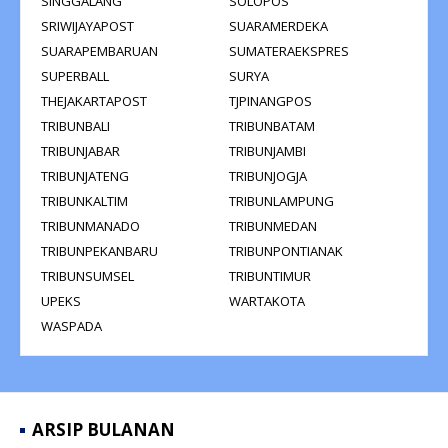
SINGGALANG
SOLOPOS
SRIWIJAYAPOST
SUARAMERDEKA
SUARAPEMBARUAN
SUMATERAEKSPRES
SUPERBALL
SURYA
THEJAKARTAPOST
TJPINANGPOS
TRIBUNBALI
TRIBUNBATAM
TRIBUNJABAR
TRIBUNJAMBI
TRIBUNJATENG
TRIBUNJOGJA
TRIBUNKALTIM
TRIBUNLAMPUNG
TRIBUNMANADO
TRIBUNMEDAN
TRIBUNPEKANBARU
TRIBUNPONTIANAK
TRIBUNSUMSEL
TRIBUNTIMUR
UPEKS
WARTAKOTA
WASPADA
ARSIP BULANAN