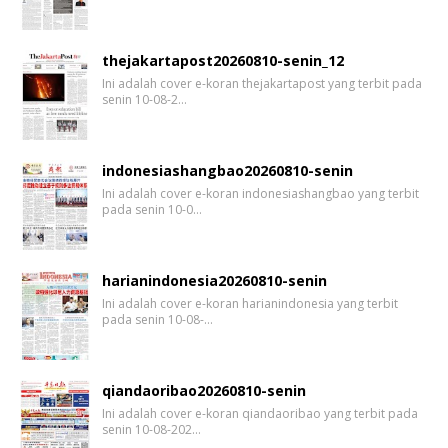
thejakartapost20260810-senin_12
Ini adalah cover e-koran thejakartapost yang terbit pada
senin 10-08-2…
indonesiashangbao20260810-senin
Ini adalah cover e-koran indonesiashangbao yang terbit
pada senin 10-0…
harianindonesia20260810-senin
Ini adalah cover e-koran harianindonesia yang terbit
pada senin 10-08-…
qiandaoribao20260810-senin
Ini adalah cover e-koran qiandaoribao yang terbit pada
senin 10-08-202…