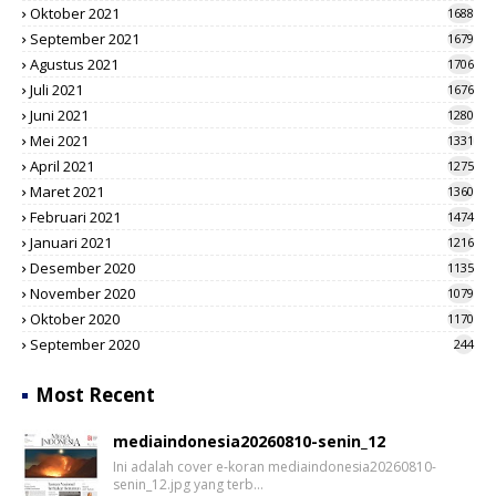
Oktober 2021
1688
September 2021
1679
Agustus 2021
1706
Juli 2021
1676
Juni 2021
1280
Mei 2021
1331
April 2021
1275
Maret 2021
1360
Februari 2021
1474
Januari 2021
1216
Desember 2020
1135
November 2020
1079
Oktober 2020
1170
September 2020
244
Most Recent
mediaindonesia20260810-senin_12
Ini adalah cover e-koran mediaindonesia20260810-
senin_12.jpg yang terb…