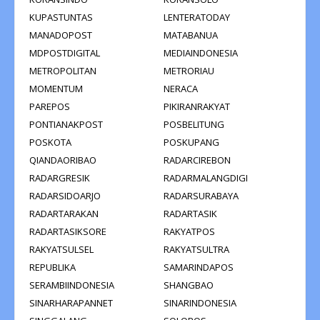
KUPASTUNTAS
LENTERATODAY
MANADOPOST
MATABANUA
MDPOSTDIGITAL
MEDIAINDONESIA
METROPOLITAN
METRORIAU
MOMENTUM
NERACA
PAREPOS
PIKIRANRAKYAT
PONTIANAKPOST
POSBELITUNG
POSKOTA
POSKUPANG
QIANDAORIBAO
RADARCIREBON
RADARGRESIK
RADARMALANGDIGI
RADARSIDOARJO
RADARSURABAYA
RADARTARAKAN
RADARTASIK
RADARTASIKSORE
RAKYATPOS
RAKYATSULSEL
RAKYATSULTRA
REPUBLIKA
SAMARINDAPOS
SERAMBIINDONESIA
SHANGBAO
SINARHARAPANNET
SINARINDONESIA