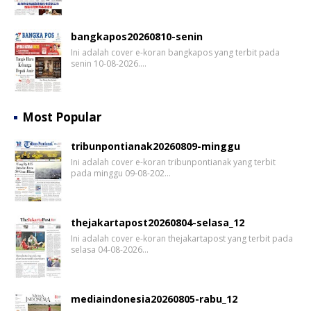
bangkapos20260810-senin
Ini adalah cover e-koran bangkapos yang terbit pada
senin 10-08-2026.…
Most Popular
tribunpontianak20260809-minggu
Ini adalah cover e-koran tribunpontianak yang terbit
pada minggu 09-08-202…
thejakartapost20260804-selasa_12
Ini adalah cover e-koran thejakartapost yang terbit pada
selasa 04-08-2026…
mediaindonesia20260805-rabu_12