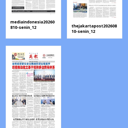
mediaindonesia20260
thejakartapost202608
810-senin_12
10-senin_12