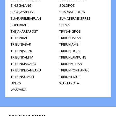
SINGGALANG
SOLOPOS
SRIWIJAYAPOST
SUARAMERDEKA
SUARAPEMBARUAN
SUMATERAEKSPRES
SUPERBALL
SURYA
THEJAKARTAPOST
TJPINANGPOS
TRIBUNBALI
TRIBUNBATAM
TRIBUNJABAR
TRIBUNJAMBI
TRIBUNJATENG
TRIBUNJOGJA
TRIBUNKALTIM
TRIBUNLAMPUNG
TRIBUNMANADO
TRIBUNMEDAN
TRIBUNPEKANBARU
TRIBUNPONTIANAK
TRIBUNSUMSEL
TRIBUNTIMUR
UPEKS
WARTAKOTA
WASPADA