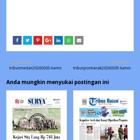
Lebih lama
Lebih baru
tribunmedan20260305-kamis
tribunpontianak20260305-kamis
Anda mungkin menyukai postingan ini