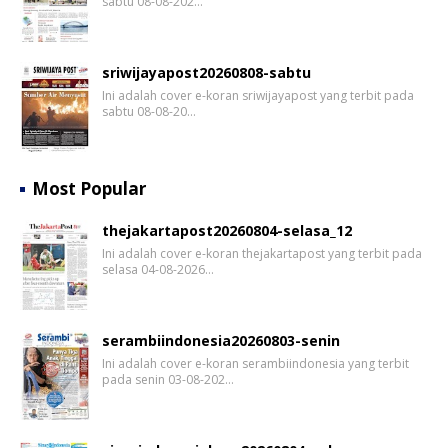
sabtu 08-08-202…
sriwijayapost20260808-sabtu
Ini adalah cover e-koran sriwijayapost yang terbit pada
sabtu 08-08-20…
Most Popular
thejakartapost20260804-selasa_12
Ini adalah cover e-koran thejakartapost yang terbit pada
selasa 04-08-2026…
serambiindonesia20260803-senin
Ini adalah cover e-koran serambiindonesia yang terbit
pada senin 03-08-202…