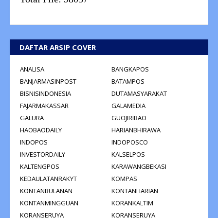
DAFTAR ARSIP COVER
ANALISA
BANGKAPOS
BANJARMASINPOST
BATAMPOS
BISNISINDONESIA
DUTAMASYARAKAT
FAJARMAKASSAR
GALAMEDIA
GALURA
GUOJIRIBAO
HAOBAODAILY
HARIANBHIRAWA
INDOPOS
INDOPOSCO
INVESTORDAILY
KALSELPOS
KALTENGPOS
KARAWANGBEKASI
KEDAULATANRAKYT
KOMPAS
KONTANBULANAN
KONTANHARIAN
KONTANMINGGUAN
KORANKALTIM
KORANSERUYA
KORANSERUYA