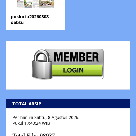
poskota20260808-
sabtu
TOTAL ARSIP
Per hari ini
Sabtu, 8 Agustus 2026.
Pukul
17:43:25
WIB
Total File:
98037