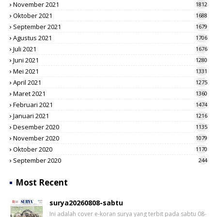
November 2021
1812
Oktober 2021
1688
September 2021
1679
Agustus 2021
1706
Juli 2021
1676
Juni 2021
1280
Mei 2021
1331
April 2021
1275
Maret 2021
1360
Februari 2021
1474
Januari 2021
1216
Desember 2020
1135
November 2020
1079
Oktober 2020
1170
September 2020
244
Most Recent
surya20260808-sabtu
Ini adalah cover e-koran surya yang terbit pada sabtu 08-