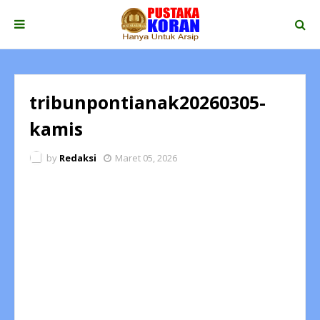
tribunpontianak20260305-
kamis
by
Redaksi
Maret 05, 2026