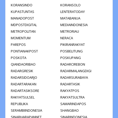
KORANSINDO
KORANSOLO
KUPASTUNTAS
LENTERATODAY
MANADOPOST
MATABANUA
MDPOSTDIGITAL
MEDIAINDONESIA
METROPOLITAN
METRORIAU
MOMENTUM
NERACA
PAREPOS
PIKIRANRAKYAT
PONTIANAKPOST
POSBELITUNG
POSKOTA
POSKUPANG
QIANDAORIBAO
RADARCIREBON
RADARGRESIK
RADARMALANGDIGI
RADARSIDOARJO
RADARSURABAYA
RADARTARAKAN
RADARTASIK
RADARTASIKSORE
RAKYATPOS
RAKYATSULSEL
RAKYATSULTRA
REPUBLIKA
SAMARINDAPOS
SERAMBIINDONESIA
SHANGBAO
SINARHARAPANNET
SINARINDONESIA