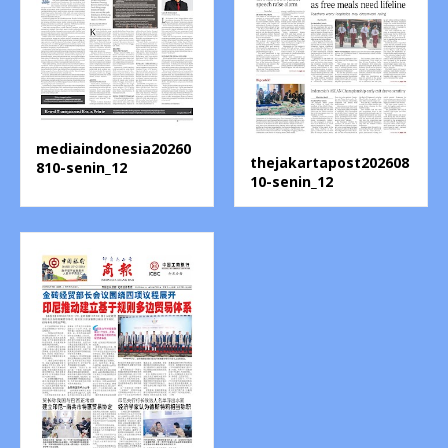
mediaindonesia20260
thejakartapost202608
810-senin_12
10-senin_12