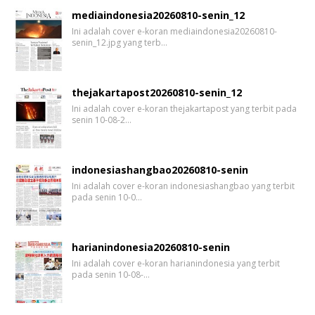
mediaindonesia20260810-senin_12
Ini adalah cover e-koran mediaindonesia20260810-
senin_12.jpg yang terb…
thejakartapost20260810-senin_12
Ini adalah cover e-koran thejakartapost yang terbit pada
senin 10-08-2…
indonesiashangbao20260810-senin
Ini adalah cover e-koran indonesiashangbao yang terbit
pada senin 10-0…
harianindonesia20260810-senin
Ini adalah cover e-koran harianindonesia yang terbit
pada senin 10-08-…