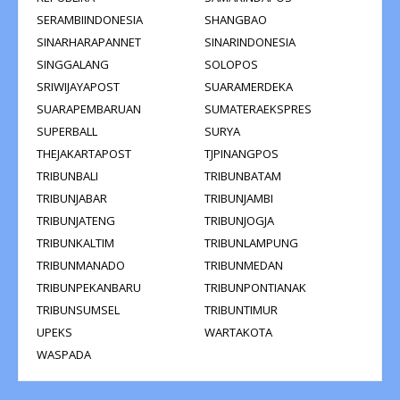
SERAMBIINDONESIA
SHANGBAO
SINARHARAPANNET
SINARINDONESIA
SINGGALANG
SOLOPOS
SRIWIJAYAPOST
SUARAMERDEKA
SUARAPEMBARUAN
SUMATERAEKSPRES
SUPERBALL
SURYA
THEJAKARTAPOST
TJPINANGPOS
TRIBUNBALI
TRIBUNBATAM
TRIBUNJABAR
TRIBUNJAMBI
TRIBUNJATENG
TRIBUNJOGJA
TRIBUNKALTIM
TRIBUNLAMPUNG
TRIBUNMANADO
TRIBUNMEDAN
TRIBUNPEKANBARU
TRIBUNPONTIANAK
TRIBUNSUMSEL
TRIBUNTIMUR
UPEKS
WARTAKOTA
WASPADA