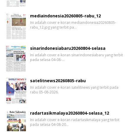
mediaindonesia20260805-rabu_12
Ini adalah cover e-koran mediaindonesia20260805-
rabu_12.jpg yang terbit pa…
sinarindonesiabaru20260804-selasa
Ini adalah cover e-koran sinarindonesiabaru yang terbit
pada selasa 04-08-…
satelitnews20260805-rabu
Ini adalah cover e-koran satelitnews yang terbit pada
rabu 05-08-2026.
radartasikmalaya20260804-selasa_12
Ini adalah cover e-koran radartasikmalaya yang terbit
pada selasa 04-08-20…