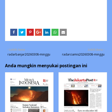
Lebih lama
Lebih baru
radarbanjar20260308-minggu
radarciamis20260308-minggu
Anda mungkin menyukai postingan ini