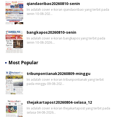
qiandaoribao20260810-senin
Ini adalah cover e-koran qiandaoribao yang terbit pada
senin 10-08-202…
bangkapos20260810-senin
Ini adalah cover e-koran bangkapos yang terbit pada
senin 10-08-2026.…
Most Popular
tribunpontianak20260809-minggu
Ini adalah cover e-koran tribunpontianak yang terbit
pada minggu 09-08-202…
thejakartapost20260804-selasa_12
Ini adalah cover e-koran thejakartapost yang terbit pada
selasa 04-08-2026…