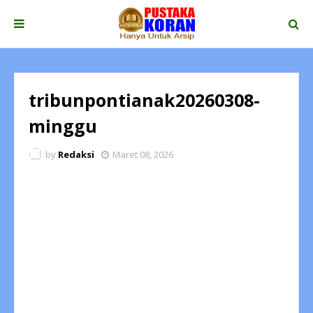
tribunpontianak20260308-
minggu
by
Redaksi
Maret 08, 2026