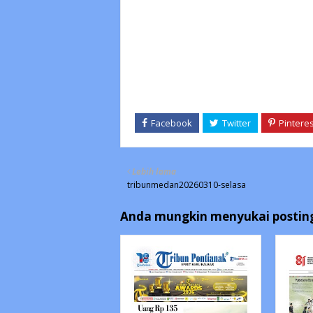
Lebih lama
tribunmedan20260310-selasa
Anda mungkin menyukai posting