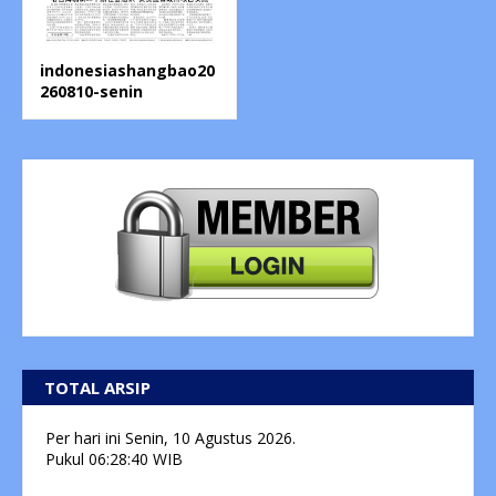
indonesiashangbao20
260810-senin
TOTAL ARSIP
Per hari ini
Senin, 10 Agustus 2026.
Pukul
06:28:41
WIB