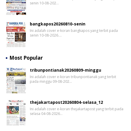
senin 10-08-202…
bangkapos20260810-senin
Ini adalah cover e-koran bangkapos yang terbit pada
senin 10-08-2026.…
Most Popular
tribunpontianak20260809-minggu
Ini adalah cover e-koran tribunpontianak yang terbit
pada minggu 09-08-202…
thejakartapost20260804-selasa_12
Ini adalah cover e-koran thejakartapost yang terbit pada
selasa 04-08-2026…