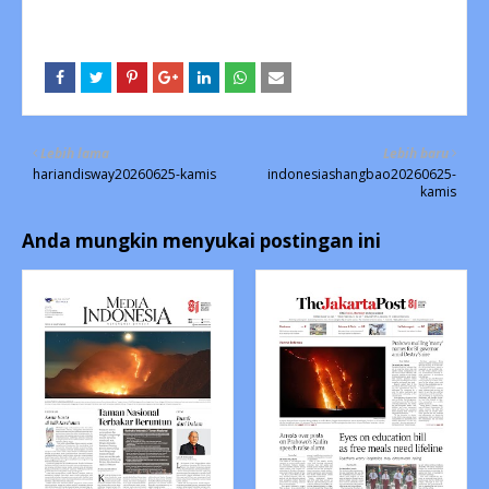
Lebih lama
Lebih baru
hariandisway20260625-kamis
indonesiashangbao20260625-
kamis
Anda mungkin menyukai postingan ini