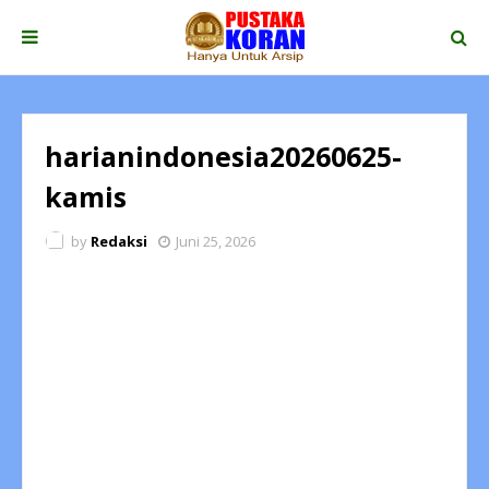
harianindonesia20260625-
kamis
by
Redaksi
Juni 25, 2026