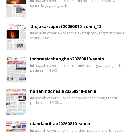
Ini adalah cover e-koran mediaindonesia20260810-
senin_12.jpg yang terb…
thejakartapost20260810-senin_12
Ini adalah cover e-koran thejakartapost yang terbit pada
senin 10-08-2…
indonesiashangbao20260810-senin
Ini adalah cover e-koran indonesiashangbao yang terbit
pada senin 10-0…
harianindonesia20260810-senin
Ini adalah cover e-koran harianindonesia yang terbit
pada senin 10-08-…
qiandaoribao20260810-senin
Ini adalah cover e-koran qiandaoribao yang terbit pada