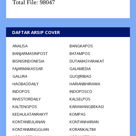
Total File:
98047
DAFTAR ARSIP COVER
ANALISA
BANGKAPOS
BANJARMASINPOST
BATAMPOS
BISNISINDONESIA
DUTAMASYARAKAT
FAJARMAKASSAR
GALAMEDIA
GALURA
GUOJIRIBAO
HAOBAODAILY
HARIANBHIRAWA
INDOPOS
INDOPOSCO
INVESTORDAILY
KALSELPOS
KALTENGPOS
KARAWANGBEKASI
KEDAULATANRAKYT
KOMPAS
KONTANBULANAN
KONTANHARIAN
KONTANMINGGUAN
KORANKALTIM