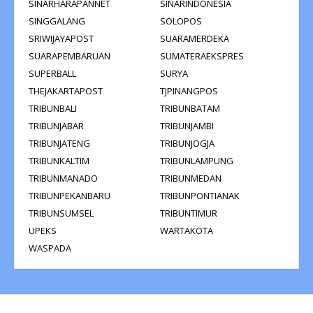
SINARHARAPANNET
SINARINDONESIA
SINGGALANG
SOLOPOS
SRIWIJAYAPOST
SUARAMERDEKA
SUARAPEMBARUAN
SUMATERAEKSPRES
SUPERBALL
SURYA
THEJAKARTAPOST
TJPINANGPOS
TRIBUNBALI
TRIBUNBATAM
TRIBUNJABAR
TRIBUNJAMBI
TRIBUNJATENG
TRIBUNJOGJA
TRIBUNKALTIM
TRIBUNLAMPUNG
TRIBUNMANADO
TRIBUNMEDAN
TRIBUNPEKANBARU
TRIBUNPONTIANAK
TRIBUNSUMSEL
TRIBUNTIMUR
UPEKS
WARTAKOTA
WASPADA