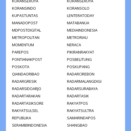
KORANSERUYA
KORANSERUYA
KORANSINDO
KORANSOLO
KUPASTUNTAS
LENTERATODAY
MANADOPOST
MATABANUA
MDPOSTDIGITAL
MEDIAINDONESIA
METROPOLITAN
METRORIAU
MOMENTUM
NERACA
PAREPOS
PIKIRANRAKYAT
PONTIANAKPOST
POSBELITUNG
POSKOTA
POSKUPANG
QIANDAORIBAO
RADARCIREBON
RADARGRESIK
RADARMALANGDIGI
RADARSIDOARJO
RADARSURABAYA
RADARTARAKAN
RADARTASIK
RADARTASIKSORE
RAKYATPOS
RAKYATSULSEL
RAKYATSULTRA
REPUBLIKA
SAMARINDAPOS
SERAMBIINDONESIA
SHANGBAO