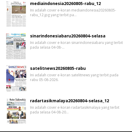
mediaindonesia20260805-rabu_12
Ini adalah cover e-koran mediaindonesia20260805-
rabu_12.jpg yang terbit pa…
sinarindonesiabaru20260804-selasa
Ini adalah cover e-koran sinarindonesiabaru yang terbit
pada selasa 04-08-…
satelitnews20260805-rabu
Ini adalah cover e-koran satelitnews yang terbit pada
rabu 05-08-2026.
radartasikmalaya20260804-selasa_12
Ini adalah cover e-koran radartasikmalaya yang terbit
pada selasa 04-08-20…