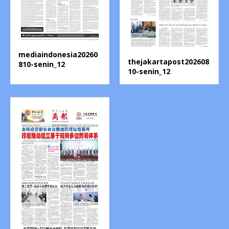
mediaindonesia20260
thejakartapost202608
810-senin_12
10-senin_12