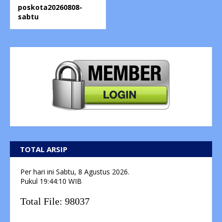
poskota20260808-
sabtu
TOTAL ARSIP
Per hari ini
Sabtu, 8 Agustus 2026.
Pukul
19:44:11
WIB
Total File:
98037