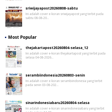
sriwijayapost20260808-sabtu
Ini adalah cover e-koran sriwijayapost yang terbit pada
sabtu 08-08-20…
Most Popular
thejakartapost20260804-selasa_12
Ini adalah cover e-koran thejakartapost yang terbit pada
selasa 04-08-2026…
serambiindonesia20260803-senin
Ini adalah cover e-koran serambiindonesia yang terbit
pada senin 03-08-202…
sinarindonesiabaru20260804-selasa
Ini adalah cover e-koran sinarindonesiabaru yang terbit