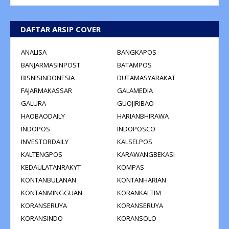
DAFTAR ARSIP COVER
ANALISA
BANGKAPOS
BANJARMASINPOST
BATAMPOS
BISNISINDONESIA
DUTAMASYARAKAT
FAJARMAKASSAR
GALAMEDIA
GALURA
GUOJIRIBAO
HAOBAODAILY
HARIANBHIRAWA
INDOPOS
INDOPOSCO
INVESTORDAILY
KALSELPOS
KALTENGPOS
KARAWANGBEKASI
KEDAULATANRAKYT
KOMPAS
KONTANBULANAN
KONTANHARIAN
KONTANMINGGUAN
KORANKALTIM
KORANSERUYA
KORANSERUYA
KORANSINDO
KORANSOLO