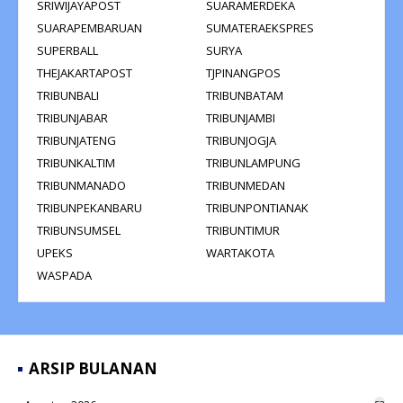
SRIWIJAYAPOST
SUARAMERDEKA
SUARAPEMBARUAN
SUMATERAEKSPRES
SUPERBALL
SURYA
THEJAKARTAPOST
TJPINANGPOS
TRIBUNBALI
TRIBUNBATAM
TRIBUNJABAR
TRIBUNJAMBI
TRIBUNJATENG
TRIBUNJOGJA
TRIBUNKALTIM
TRIBUNLAMPUNG
TRIBUNMANADO
TRIBUNMEDAN
TRIBUNPEKANBARU
TRIBUNPONTIANAK
TRIBUNSUMSEL
TRIBUNTIMUR
UPEKS
WARTAKOTA
WASPADA
ARSIP BULANAN