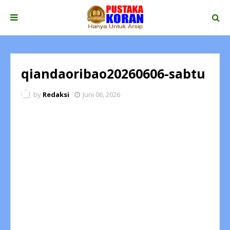
qiandaoribao20260606-sabtu
by
Redaksi
Juni 06, 2026