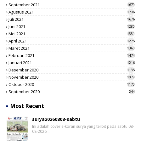
September 2021
1679
Agustus 2021
1706
Juli 2021
1676
Juni 2021
1280
Mei 2021
1331
April 2021
1275
Maret 2021
1360
Februari 2021
1474
Januari 2021
1216
Desember 2020
1135
November 2020
1079
Oktober 2020
1170
September 2020
244
Most Recent
surya20260808-sabtu
Ini adalah cover e-koran surya yang terbit pada sabtu 08-
08-2026.…