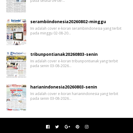
pada selasa 04-08-…
serambiindonesia20260802-minggu
Ini adalah cover e-koran serambiindonesia yang terbit
pada minggu 02-08-20…
tribunpontianak20260803-senin
Ini adalah cover e-koran tribunpontianak yang terbit
pada senin 03-08-2026…
harianindonesia20260803-senin
Ini adalah cover e-koran harianindonesia yang terbit
pada senin 03-08-2026…