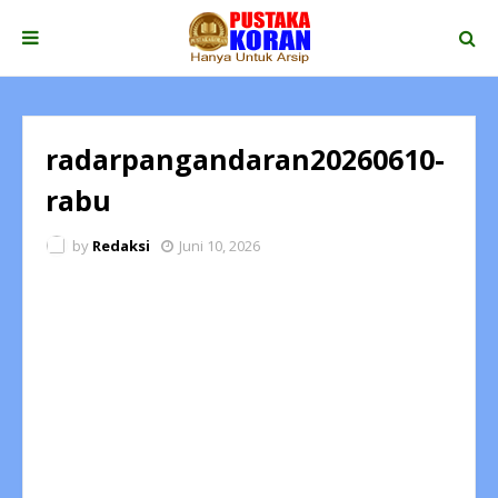
radarpangandaran20260610-
rabu
by
Redaksi
Juni 10, 2026