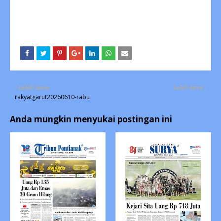
Lebih lama
Lebih baru
rakyatgarut20260610-rabu
Anda mungkin menyukai postingan ini