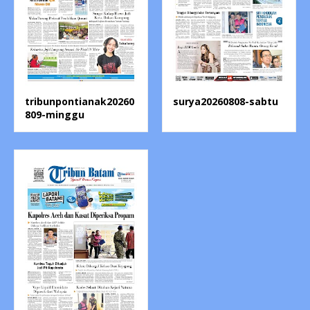
tribunpontianak20260
surya20260808-sabtu
809-minggu