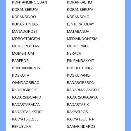
KONTANMINGGUAN
KORANKALTIM
KORANSERUYA
KORANSERUYA
KORANSINDO
KORANSOLO
KUPASTUNTAS
LENTERATODAY
MANADOPOST
MATABANUA
MDPOSTDIGITAL
MEDIAINDONESIA
METROPOLITAN
METRORIAU
MOMENTUM
NERACA
PAREPOS
PIKIRANRAKYAT
PONTIANAKPOST
POSBELITUNG
POSKOTA
POSKUPANG
QIANDAORIBAO
RADARCIREBON
RADARGRESIK
RADARMALANGDIGI
RADARSIDOARJO
RADARSURABAYA
RADARTARAKAN
RADARTASIK
RADARTASIKSORE
RAKYATPOS
RAKYATSULSEL
RAKYATSULTRA
REPUBLIKA
SAMARINDAPOS