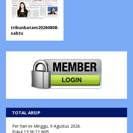
tribunbatam20260808-
sabtu
TOTAL ARSIP
Per hari ini
Minggu, 9 Agustus 2026.
Pukul
13:36:23
WIB