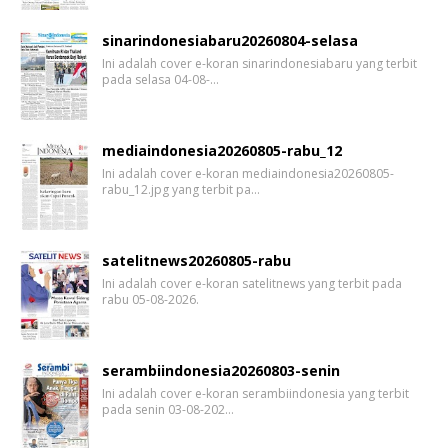
sinarindonesiabaru20260804-selasa
Ini adalah cover e-koran sinarindonesiabaru yang terbit
pada selasa 04-08-…
mediaindonesia20260805-rabu_12
Ini adalah cover e-koran mediaindonesia20260805-
rabu_12.jpg yang terbit pa…
satelitnews20260805-rabu
Ini adalah cover e-koran satelitnews yang terbit pada
rabu 05-08-2026.
serambiindonesia20260803-senin
Ini adalah cover e-koran serambiindonesia yang terbit
pada senin 03-08-202…