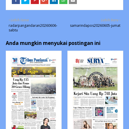
Lebih lama
Lebih baru
radarpangandaran20260606-
samarindapos20260605-jumat
sabtu
Anda mungkin menyukai postingan ini