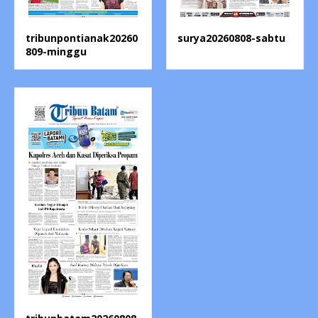
tribunpontianak20260
surya20260808-sabtu
809-minggu