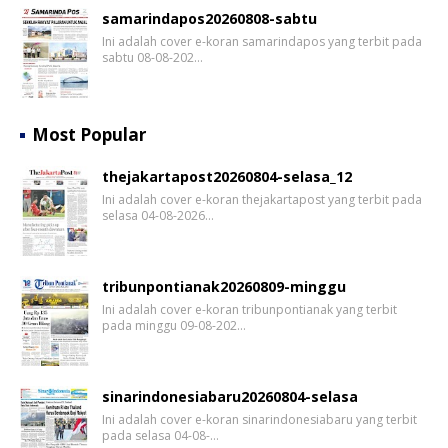
samarindapos20260808-sabtu
Ini adalah cover e-koran samarindapos yang terbit pada
sabtu 08-08-202…
Most Popular
thejakartapost20260804-selasa_12
Ini adalah cover e-koran thejakartapost yang terbit pada
selasa 04-08-2026…
tribunpontianak20260809-minggu
Ini adalah cover e-koran tribunpontianak yang terbit
pada minggu 09-08-202…
sinarindonesiabaru20260804-selasa
Ini adalah cover e-koran sinarindonesiabaru yang terbit
pada selasa 04-08-…