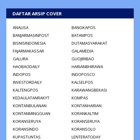
DAFTAR ARSIP COVER
ANALISA
BANGKAPOS
BANJARMASINPOST
BATAMPOS
BISNISINDONESIA
DUTAMASYARAKAT
FAJARMAKASSAR
GALAMEDIA
GALURA
GUOJIRIBAO
HAOBAODAILY
HARIANBHIRAWA
INDOPOS
INDOPOSCO
INVESTORDAILY
KALSELPOS
KALTENGPOS
KARAWANGBEKASI
KEDAULATANRAKYT
KOMPAS
KONTANBULANAN
KONTANHARIAN
KONTANMINGGUAN
KORANKALTIM
KORANSERUYA
KORANSERUYA
KORANSINDO
KORANSOLO
KUPASTUNTAS
LENTERATODAY