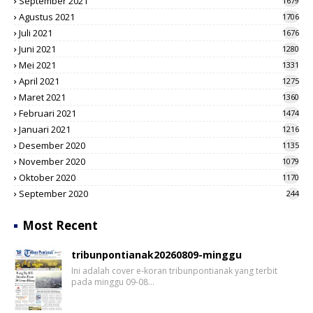
September 2021
1679
Agustus 2021
1706
Juli 2021
1676
Juni 2021
1280
Mei 2021
1331
April 2021
1275
Maret 2021
1360
Februari 2021
1474
Januari 2021
1216
Desember 2020
1135
November 2020
1079
Oktober 2020
1170
September 2020
244
Most Recent
tribunpontianak20260809-minggu
Ini adalah cover e-koran tribunpontianak yang terbit
pada minggu 09-08…