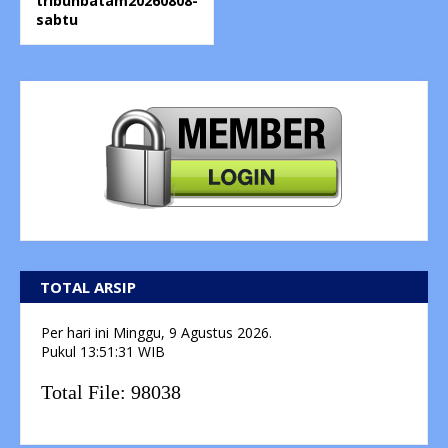
tribunbatam20260808-
sabtu
TOTAL ARSIP
Per hari ini
Minggu, 9 Agustus 2026.
Pukul
13:51:31
WIB
Total File:
98038