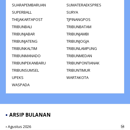
SUARAPEMBARUAN
SUMATERAEKSPRES
SUPERBALL
SURYA
THEJAKARTAPOST
TJPINANGPOS
TRIBUNBALI
TRIBUNBATAM
TRIBUNJABAR
TRIBUNJAMBI
TRIBUNJATENG
TRIBUNJOGJA
TRIBUNKALTIM
TRIBUNLAMPUNG
TRIBUNMANADO
TRIBUNMEDAN
TRIBUNPEKANBARU
TRIBUNPONTIANAK
TRIBUNSUMSEL
TRIBUNTIMUR
UPEKS
WARTAKOTA
WASPADA
ARSIP BULANAN
Agustus 2026
54