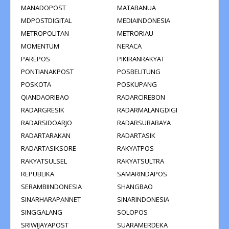
MANADOPOST
MATABANUA
MDPOSTDIGITAL
MEDIAINDONESIA
METROPOLITAN
METRORIAU
MOMENTUM
NERACA
PAREPOS
PIKIRANRAKYAT
PONTIANAKPOST
POSBELITUNG
POSKOTA
POSKUPANG
QIANDAORIBAO
RADARCIREBON
RADARGRESIK
RADARMALANGDIGI
RADARSIDOARJO
RADARSURABAYA
RADARTARAKAN
RADARTASIK
RADARTASIKSORE
RAKYATPOS
RAKYATSULSEL
RAKYATSULTRA
REPUBLIKA
SAMARINDAPOS
SERAMBIINDONESIA
SHANGBAO
SINARHARAPANNET
SINARINDONESIA
SINGGALANG
SOLOPOS
SRIWIJAYAPOST
SUARAMERDEKA