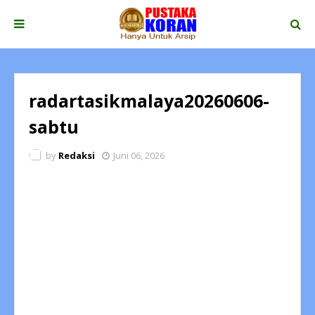
radartasikmalaya20260606-
sabtu
by
Redaksi
Juni 06, 2026