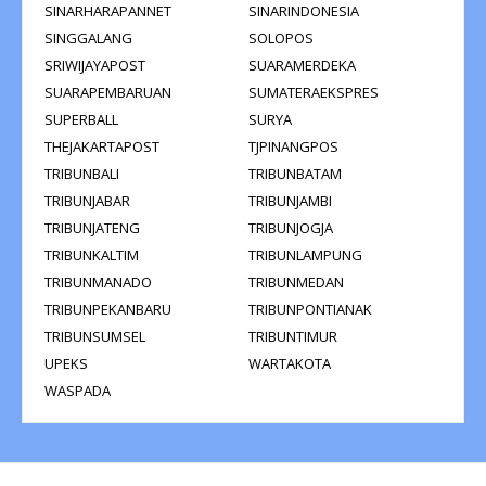
SINARHARAPANNET
SINARINDONESIA
SINGGALANG
SOLOPOS
SRIWIJAYAPOST
SUARAMERDEKA
SUARAPEMBARUAN
SUMATERAEKSPRES
SUPERBALL
SURYA
THEJAKARTAPOST
TJPINANGPOS
TRIBUNBALI
TRIBUNBATAM
TRIBUNJABAR
TRIBUNJAMBI
TRIBUNJATENG
TRIBUNJOGJA
TRIBUNKALTIM
TRIBUNLAMPUNG
TRIBUNMANADO
TRIBUNMEDAN
TRIBUNPEKANBARU
TRIBUNPONTIANAK
TRIBUNSUMSEL
TRIBUNTIMUR
UPEKS
WARTAKOTA
WASPADA