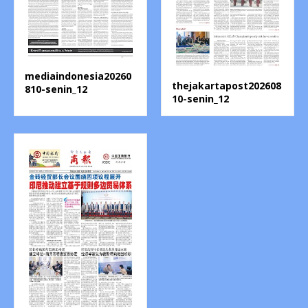
mediaindonesia20260
thejakartapost202608
810-senin_12
10-senin_12