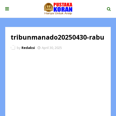
tribunmanado20250430-rabu
by
Redaksi
April 30, 2025