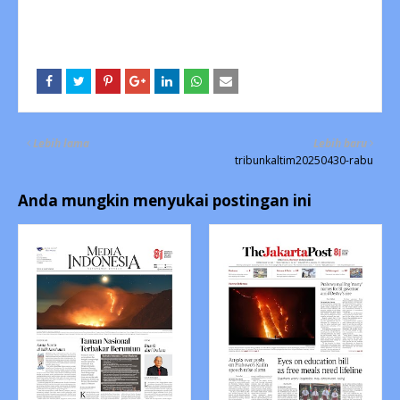
Lebih lama
Lebih baru
tribunkaltim20250430-rabu
Anda mungkin menyukai postingan ini