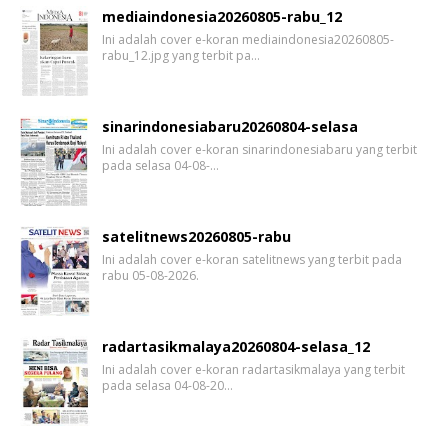
mediaindonesia20260805-rabu_12
Ini adalah cover e-koran mediaindonesia20260805-
rabu_12.jpg yang terbit pa…
sinarindonesiabaru20260804-selasa
Ini adalah cover e-koran sinarindonesiabaru yang terbit
pada selasa 04-08-…
satelitnews20260805-rabu
Ini adalah cover e-koran satelitnews yang terbit pada
rabu 05-08-2026.
radartasikmalaya20260804-selasa_12
Ini adalah cover e-koran radartasikmalaya yang terbit
pada selasa 04-08-20…