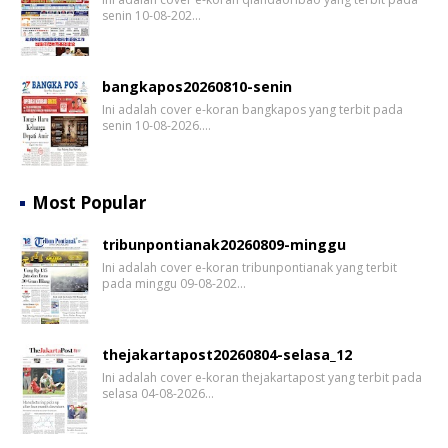
senin 10-08-202…
bangkapos20260810-senin
Ini adalah cover e-koran bangkapos yang terbit pada
senin 10-08-2026.…
Most Popular
tribunpontianak20260809-minggu
Ini adalah cover e-koran tribunpontianak yang terbit
pada minggu 09-08-202…
thejakartapost20260804-selasa_12
Ini adalah cover e-koran thejakartapost yang terbit pada
selasa 04-08-2026…