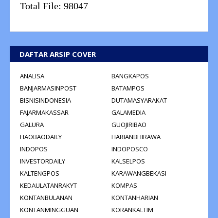
Total File:
98047
DAFTAR ARSIP COVER
ANALISA
BANGKAPOS
BANJARMASINPOST
BATAMPOS
BISNISINDONESIA
DUTAMASYARAKAT
FAJARMAKASSAR
GALAMEDIA
GALURA
GUOJIRIBAO
HAOBAODAILY
HARIANBHIRAWA
INDOPOS
INDOPOSCO
INVESTORDAILY
KALSELPOS
KALTENGPOS
KARAWANGBEKASI
KEDAULATANRAKYT
KOMPAS
KONTANBULANAN
KONTANHARIAN
KONTANMINGGUAN
KORANKALTIM