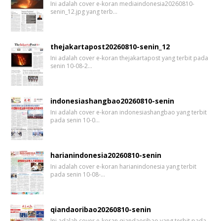
Ini adalah cover e-koran mediaindonesia20260810-
senin_12.jpg yang terb…
thejakartapost20260810-senin_12
Ini adalah cover e-koran thejakartapost yang terbit pada
senin 10-08-2…
indonesiashangbao20260810-senin
Ini adalah cover e-koran indonesiashangbao yang terbit
pada senin 10-0…
harianindonesia20260810-senin
Ini adalah cover e-koran harianindonesia yang terbit
pada senin 10-08-…
qiandaoribao20260810-senin
Ini adalah cover e-koran qiandaoribao yang terbit pada