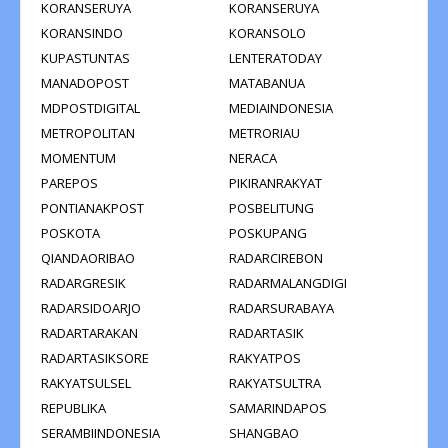
KORANSERUYA
KORANSERUYA
KORANSINDO
KORANSOLO
KUPASTUNTAS
LENTERATODAY
MANADOPOST
MATABANUA
MDPOSTDIGITAL
MEDIAINDONESIA
METROPOLITAN
METRORIAU
MOMENTUM
NERACA
PAREPOS
PIKIRANRAKYAT
PONTIANAKPOST
POSBELITUNG
POSKOTA
POSKUPANG
QIANDAORIBAO
RADARCIREBON
RADARGRESIK
RADARMALANGDIGI
RADARSIDOARJO
RADARSURABAYA
RADARTARAKAN
RADARTASIK
RADARTASIKSORE
RAKYATPOS
RAKYATSULSEL
RAKYATSULTRA
REPUBLIKA
SAMARINDAPOS
SERAMBIINDONESIA
SHANGBAO