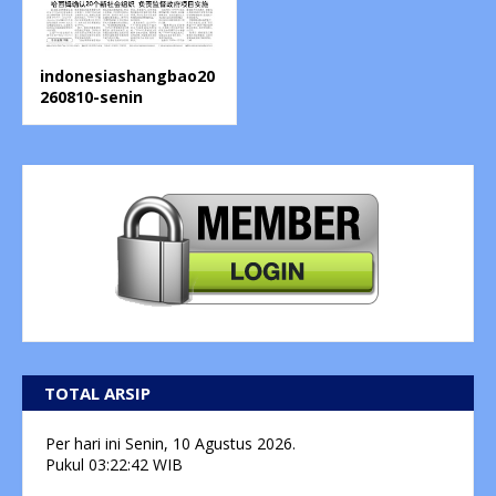
indonesiashangbao20
260810-senin
TOTAL ARSIP
Per hari ini
Senin, 10 Agustus 2026.
Pukul
03:22:42
WIB