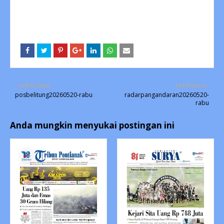
Lebih lama
Lebih baru
posbelitung20260520-rabu
radarpangandaran20260520-
rabu
Anda mungkin menyukai postingan ini