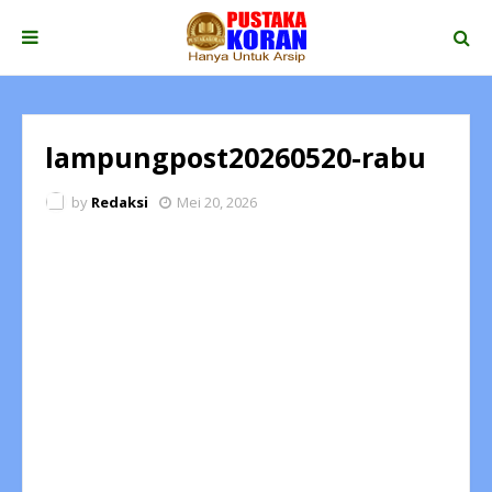
lampungpost20260520-rabu
by
Redaksi
Mei 20, 2026