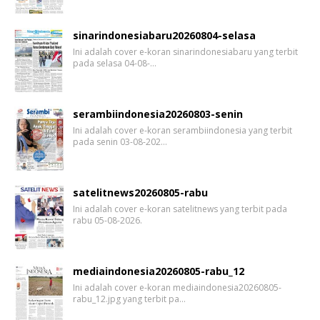
sinarindonesiabaru20260804-selasa
Ini adalah cover e-koran sinarindonesiabaru yang terbit
pada selasa 04-08-…
serambiindonesia20260803-senin
Ini adalah cover e-koran serambiindonesia yang terbit
pada senin 03-08-202…
satelitnews20260805-rabu
Ini adalah cover e-koran satelitnews yang terbit pada
rabu 05-08-2026.
mediaindonesia20260805-rabu_12
Ini adalah cover e-koran mediaindonesia20260805-
rabu_12.jpg yang terbit pa…