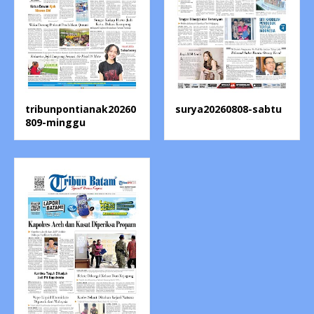
tribunpontianak20260
surya20260808-sabtu
809-minggu