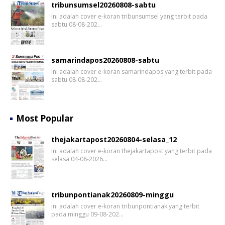
tribunsumsel20260808-sabtu
Ini adalah cover e-koran tribunsumsel yang terbit pada
sabtu 08-08-202…
samarindapos20260808-sabtu
Ini adalah cover e-koran samarindapos yang terbit pada
sabtu 08-08-202…
Most Popular
thejakartapost20260804-selasa_12
Ini adalah cover e-koran thejakartapost yang terbit pada
selasa 04-08-2026…
tribunpontianak20260809-minggu
Ini adalah cover e-koran tribunpontianak yang terbit
pada minggu 09-08-202…