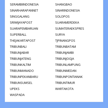
SERAMBIINDONESIA
SHANGBAO
SINARHARAPANNET
SINARINDONESIA
SINGGALANG
SOLOPOS
SRIWIJAYAPOST
SUARAMERDEKA
SUARAPEMBARUAN
SUMATERAEKSPRES
SUPERBALL
SURYA
THEJAKARTAPOST
TJPINANGPOS
TRIBUNBALI
TRIBUNBATAM
TRIBUNJABAR
TRIBUNJAMBI
TRIBUNJATENG
TRIBUNJOGJA
TRIBUNKALTIM
TRIBUNLAMPUNG
TRIBUNMANADO
TRIBUNMEDAN
TRIBUNPEKANBARU
TRIBUNPONTIANAK
TRIBUNSUMSEL
TRIBUNTIMUR
UPEKS
WARTAKOTA
WASPADA