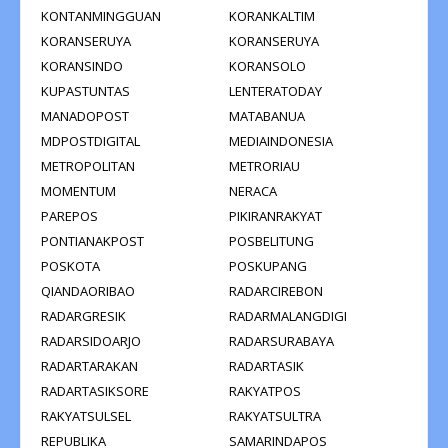
KONTANMINGGUAN
KORANKALTIM
KORANSERUYA
KORANSERUYA
KORANSINDO
KORANSOLO
KUPASTUNTAS
LENTERATODAY
MANADOPOST
MATABANUA
MDPOSTDIGITAL
MEDIAINDONESIA
METROPOLITAN
METRORIAU
MOMENTUM
NERACA
PAREPOS
PIKIRANRAKYAT
PONTIANAKPOST
POSBELITUNG
POSKOTA
POSKUPANG
QIANDAORIBAO
RADARCIREBON
RADARGRESIK
RADARMALANGDIGI
RADARSIDOARJO
RADARSURABAYA
RADARTARAKAN
RADARTASIK
RADARTASIKSORE
RAKYATPOS
RAKYATSULSEL
RAKYATSULTRA
REPUBLIKA
SAMARINDAPOS