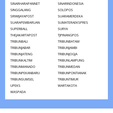
SINARHARAPANNET
SINARINDONESIA
SINGGALANG
SOLOPOS
SRIWIJAYAPOST
SUARAMERDEKA
SUARAPEMBARUAN
SUMATERAEKSPRES
SUPERBALL
SURYA
THEJAKARTAPOST
TJPINANGPOS
TRIBUNBALI
TRIBUNBATAM
TRIBUNJABAR
TRIBUNJAMBI
TRIBUNJATENG
TRIBUNJOGJA
TRIBUNKALTIM
TRIBUNLAMPUNG
TRIBUNMANADO
TRIBUNMEDAN
TRIBUNPEKANBARU
TRIBUNPONTIANAK
TRIBUNSUMSEL
TRIBUNTIMUR
UPEKS
WARTAKOTA
WASPADA