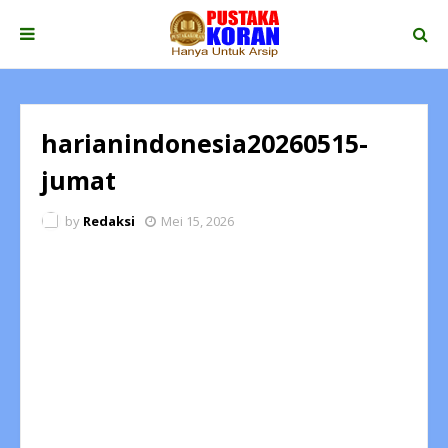
harianindonesia20260515-
jumat
by
Redaksi
Mei 15, 2026