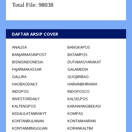
Total File:
98038
DAFTAR ARSIP COVER
ANALISA
BANGKAPOS
BANJARMASINPOST
BATAMPOS
BISNISINDONESIA
DUTAMASYARAKAT
FAJARMAKASSAR
GALAMEDIA
GALURA
GUOJIRIBAO
HAOBAODAILY
HARIANBHIRAWA
INDOPOS
INDOPOSCO
INVESTORDAILY
KALSELPOS
KALTENGPOS
KARAWANGBEKASI
KEDAULATANRAKYT
KOMPAS
KONTANBULANAN
KONTANHARIAN
KONTANMINGGUAN
KORANKALTIM