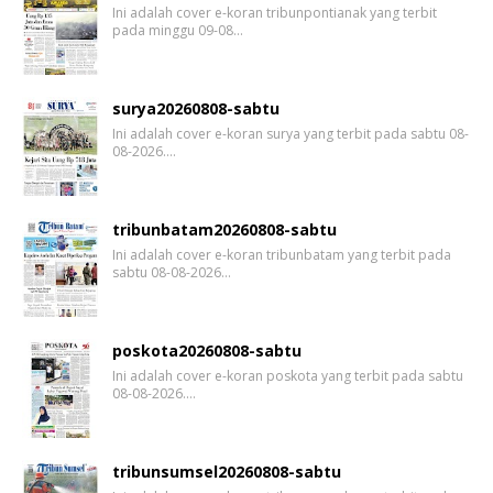
Ini adalah cover e-koran tribunpontianak yang terbit
pada minggu 09-08…
surya20260808-sabtu
Ini adalah cover e-koran surya yang terbit pada sabtu 08-
08-2026.…
tribunbatam20260808-sabtu
Ini adalah cover e-koran tribunbatam yang terbit pada
sabtu 08-08-2026…
poskota20260808-sabtu
Ini adalah cover e-koran poskota yang terbit pada sabtu
08-08-2026.…
tribunsumsel20260808-sabtu