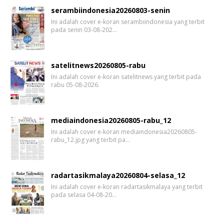
serambiindonesia20260803-senin
Ini adalah cover e-koran serambiindonesia yang terbit
pada senin 03-08-202…
satelitnews20260805-rabu
Ini adalah cover e-koran satelitnews yang terbit pada
rabu 05-08-2026.
mediaindonesia20260805-rabu_12
Ini adalah cover e-koran mediaindonesia20260805-
rabu_12.jpg yang terbit pa…
radartasikmalaya20260804-selasa_12
Ini adalah cover e-koran radartasikmalaya yang terbit
pada selasa 04-08-20…