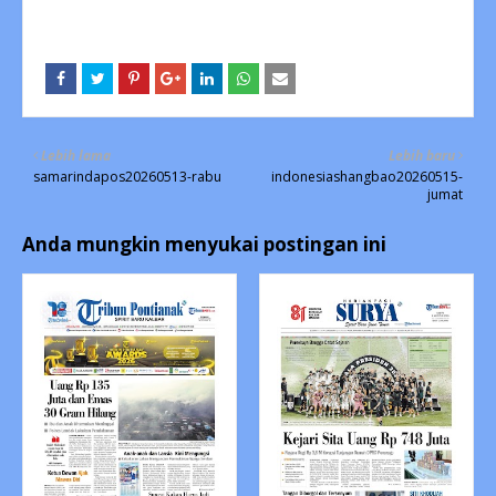
Lebih lama
Lebih baru
samarindapos20260513-rabu
indonesiashangbao20260515-
jumat
Anda mungkin menyukai postingan ini