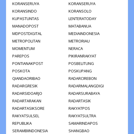
KORANSERUYA
KORANSERUYA
KORANSINDO
KORANSOLO
KUPASTUNTAS
LENTERATODAY
MANADOPOST
MATABANUA
MDPOSTDIGITAL
MEDIAINDONESIA
METROPOLITAN
METRORIAU
MOMENTUM
NERACA
PAREPOS
PIKIRANRAKYAT
PONTIANAKPOST
POSBELITUNG
POSKOTA
POSKUPANG
QIANDAORIBAO
RADARCIREBON
RADARGRESIK
RADARMALANGDIGI
RADARSIDOARJO
RADARSURABAYA
RADARTARAKAN
RADARTASIK
RADARTASIKSORE
RAKYATPOS
RAKYATSULSEL
RAKYATSULTRA
REPUBLIKA
SAMARINDAPOS
SERAMBIINDONESIA
SHANGBAO