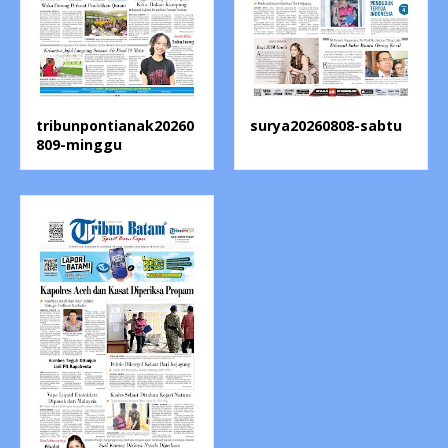
tribunpontianak20260
surya20260808-sabtu
809-minggu