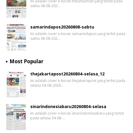
Ini adalah cover e-koran tribunsumsel yang terbit pada
sabtu 08-08-202…
samarindapos20260808-sabtu
Ini adalah cover e-koran samarindapos yang terbit pada
sabtu 08-08-202…
Most Popular
thejakartapost20260804-selasa_12
Ini adalah cover e-koran thejakartapost yang terbit pada
selasa 04-08-2026…
sinarindonesiabaru20260804-selasa
Ini adalah cover e-koran sinarindonesiabaru yang terbit
pada selasa 04-08-…