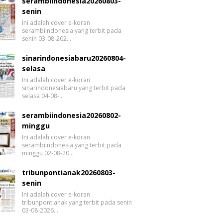
serambiindonesia20260803-
senin
Ini adalah cover e-koran
serambiindonesia yang terbit pada
senin 03-08-202…
sinarindonesiabaru20260804-
selasa
Ini adalah cover e-koran
sinarindonesiabaru yang terbit pada
selasa 04-08-…
serambiindonesia20260802-
minggu
Ini adalah cover e-koran
serambiindonesia yang terbit pada
minggu 02-08-20…
tribunpontianak20260803-
senin
Ini adalah cover e-koran
tribunpontianak yang terbit pada senin
03-08-2026…