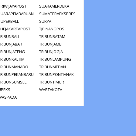
SRIWIJAYAPOST
SUARAMERDEKA
SUARAPEMBARUAN
SUMATERAEKSPRES
SUPERBALL
SURYA
THEJAKARTAPOST
TJPINANGPOS
TRIBUNBALI
TRIBUNBATAM
TRIBUNJABAR
TRIBUNJAMBI
TRIBUNJATENG
TRIBUNJOGJA
TRIBUNKALTIM
TRIBUNLAMPUNG
TRIBUNMANADO
TRIBUNMEDAN
TRIBUNPEKANBARU
TRIBUNPONTIANAK
TRIBUNSUMSEL
TRIBUNTIMUR
UPEKS
WARTAKOTA
WASPADA