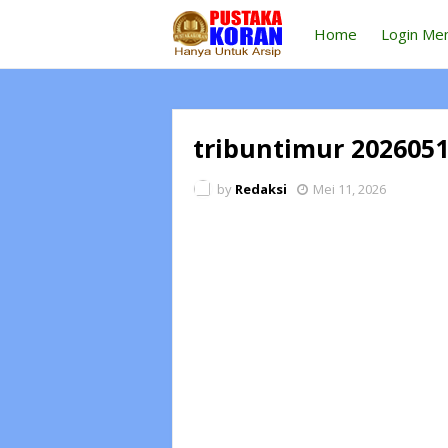
Home
Login Me
tribuntimur 2026051
by
Redaksi
Mei 11, 2026