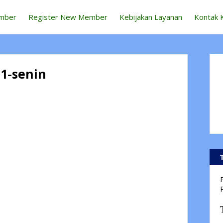
mber
Register New Member
Kebijakan Layanan
Kontak 
1-senin
P