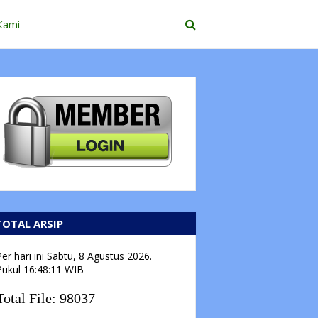
Kami
TOTAL ARSIP
er hari ini
Sabtu, 8 Agustus 2026.
Pukul
16:48:12
WIB
Total File:
98037