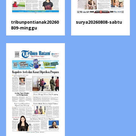
tribunpontianak20260
surya20260808-sabtu
809-minggu