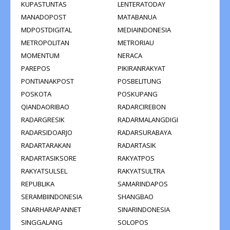
KUPASTUNTAS
LENTERATODAY
MANADOPOST
MATABANUA
MDPOSTDIGITAL
MEDIAINDONESIA
METROPOLITAN
METRORIAU
MOMENTUM
NERACA
PAREPOS
PIKIRANRAKYAT
PONTIANAKPOST
POSBELITUNG
POSKOTA
POSKUPANG
QIANDAORIBAO
RADARCIREBON
RADARGRESIK
RADARMALANGDIGI
RADARSIDOARJO
RADARSURABAYA
RADARTARAKAN
RADARTASIK
RADARTASIKSORE
RAKYATPOS
RAKYATSULSEL
RAKYATSULTRA
REPUBLIKA
SAMARINDAPOS
SERAMBIINDONESIA
SHANGBAO
SINARHARAPANNET
SINARINDONESIA
SINGGALANG
SOLOPOS