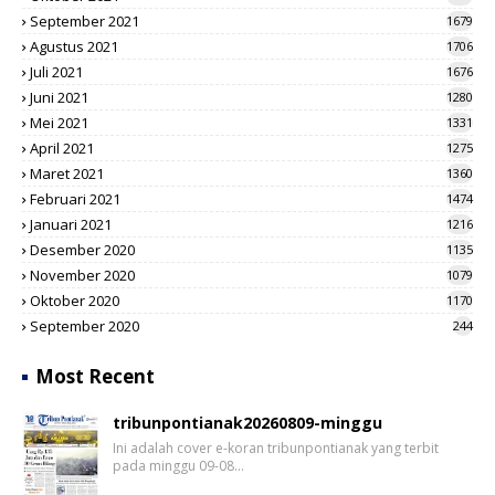
September 2021
1679
Agustus 2021
1706
Juli 2021
1676
Juni 2021
1280
Mei 2021
1331
April 2021
1275
Maret 2021
1360
Februari 2021
1474
Januari 2021
1216
Desember 2020
1135
November 2020
1079
Oktober 2020
1170
September 2020
244
Most Recent
tribunpontianak20260809-minggu
Ini adalah cover e-koran tribunpontianak yang terbit
pada minggu 09-08…