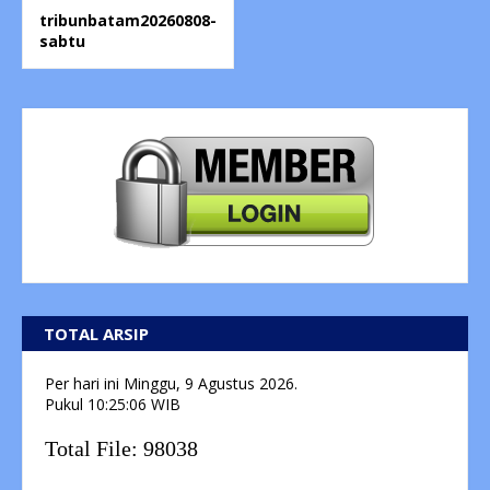
tribunbatam20260808-
sabtu
TOTAL ARSIP
Per hari ini
Minggu, 9 Agustus 2026.
Pukul
10:25:07
WIB
Total File:
98038