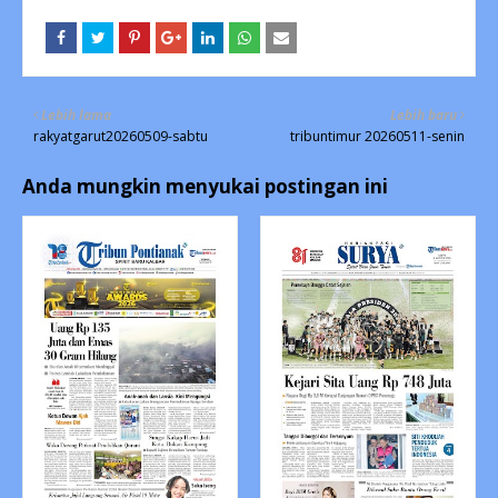
Lebih lama
Lebih baru
rakyatgarut20260509-sabtu
tribuntimur 20260511-senin
Anda mungkin menyukai postingan ini