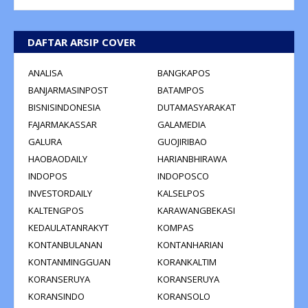
DAFTAR ARSIP COVER
ANALISA
BANGKAPOS
BANJARMASINPOST
BATAMPOS
BISNISINDONESIA
DUTAMASYARAKAT
FAJARMAKASSAR
GALAMEDIA
GALURA
GUOJIRIBAO
HAOBAODAILY
HARIANBHIRAWA
INDOPOS
INDOPOSCO
INVESTORDAILY
KALSELPOS
KALTENGPOS
KARAWANGBEKASI
KEDAULATANRAKYT
KOMPAS
KONTANBULANAN
KONTANHARIAN
KONTANMINGGUAN
KORANKALTIM
KORANSERUYA
KORANSERUYA
KORANSINDO
KORANSOLO