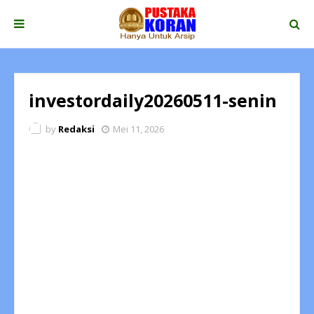
investordaily20260511-senin
by
Redaksi
Mei 11, 2026