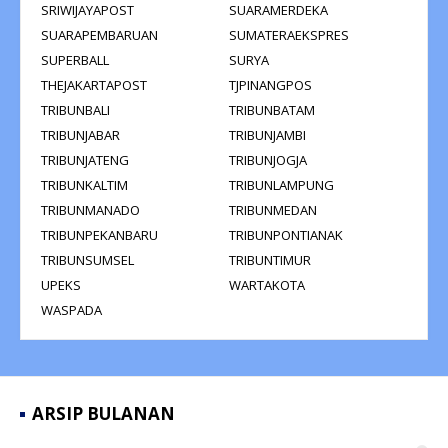
SRIWIJAYAPOST
SUARAMERDEKA
SUARAPEMBARUAN
SUMATERAEKSPRES
SUPERBALL
SURYA
THEJAKARTAPOST
TJPINANGPOS
TRIBUNBALI
TRIBUNBATAM
TRIBUNJABAR
TRIBUNJAMBI
TRIBUNJATENG
TRIBUNJOGJA
TRIBUNKALTIM
TRIBUNLAMPUNG
TRIBUNMANADO
TRIBUNMEDAN
TRIBUNPEKANBARU
TRIBUNPONTIANAK
TRIBUNSUMSEL
TRIBUNTIMUR
UPEKS
WARTAKOTA
WASPADA
ARSIP BULANAN