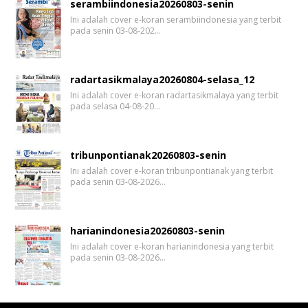
serambiindonesia20260803-senin
Ini adalah cover e-koran serambiindonesia yang terbit
pada senin 03-08-202…
radartasikmalaya20260804-selasa_12
Ini adalah cover e-koran radartasikmalaya yang terbit
pada selasa 04-08-20…
tribunpontianak20260803-senin
Ini adalah cover e-koran tribunpontianak yang terbit
pada senin 03-08-2026…
harianindonesia20260803-senin
Ini adalah cover e-koran harianindonesia yang terbit
pada senin 03-08-2026…