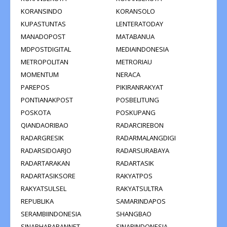
KORANSINDO
KORANSOLO
KUPASTUNTAS
LENTERATODAY
MANADOPOST
MATABANUA
MDPOSTDIGITAL
MEDIAINDONESIA
METROPOLITAN
METRORIAU
MOMENTUM
NERACA
PAREPOS
PIKIRANRAKYAT
PONTIANAKPOST
POSBELITUNG
POSKOTA
POSKUPANG
QIANDAORIBAO
RADARCIREBON
RADARGRESIK
RADARMALANGDIGI
RADARSIDOARJO
RADARSURABAYA
RADARTARAKAN
RADARTASIK
RADARTASIKSORE
RAKYATPOS
RAKYATSULSEL
RAKYATSULTRA
REPUBLIKA
SAMARINDAPOS
SERAMBIINDONESIA
SHANGBAO
SINARHARAPANNET
SINARINDONESIA