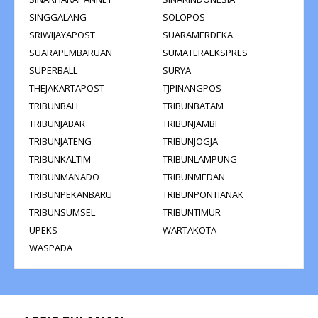
SINGGALANG
SOLOPOS
SRIWIJAYAPOST
SUARAMERDEKA
SUARAPEMBARUAN
SUMATERAEKSPRES
SUPERBALL
SURYA
THEJAKARTAPOST
TJPINANGPOS
TRIBUNBALI
TRIBUNBATAM
TRIBUNJABAR
TRIBUNJAMBI
TRIBUNJATENG
TRIBUNJOGJA
TRIBUNKALTIM
TRIBUNLAMPUNG
TRIBUNMANADO
TRIBUNMEDAN
TRIBUNPEKANBARU
TRIBUNPONTIANAK
TRIBUNSUMSEL
TRIBUNTIMUR
UPEKS
WARTAKOTA
WASPADA