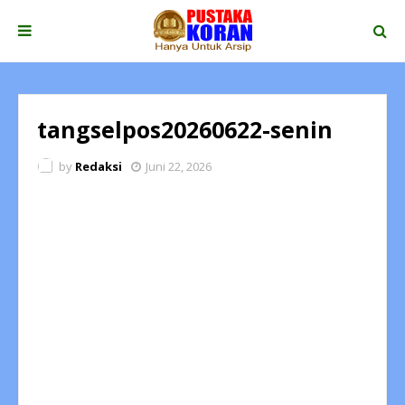
tangselpos20260622-senin
by
Redaksi
Juni 22, 2026