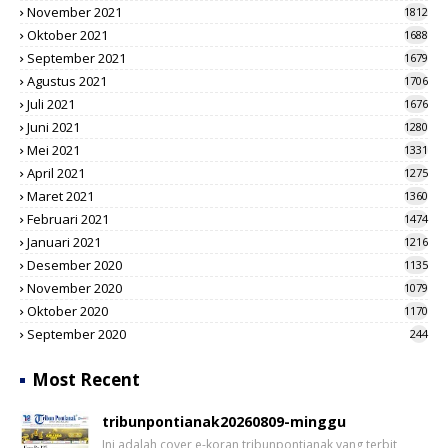
November 2021
1812
Oktober 2021
1688
September 2021
1679
Agustus 2021
1706
Juli 2021
1676
Juni 2021
1280
Mei 2021
1331
April 2021
1275
Maret 2021
1360
Februari 2021
1474
Januari 2021
1216
Desember 2020
1135
November 2020
1079
Oktober 2020
1170
September 2020
244
Most Recent
tribunpontianak20260809-minggu
Ini adalah cover e-koran tribunpontianak yang terbit