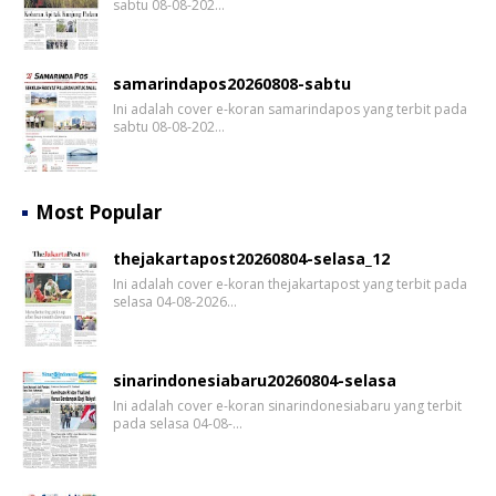
sabtu 08-08-202…
samarindapos20260808-sabtu
Ini adalah cover e-koran samarindapos yang terbit pada
sabtu 08-08-202…
Most Popular
thejakartapost20260804-selasa_12
Ini adalah cover e-koran thejakartapost yang terbit pada
selasa 04-08-2026…
sinarindonesiabaru20260804-selasa
Ini adalah cover e-koran sinarindonesiabaru yang terbit
pada selasa 04-08-…