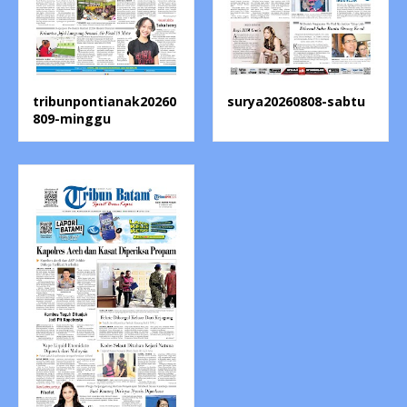
tribunpontianak20260
surya20260808-sabtu
809-minggu